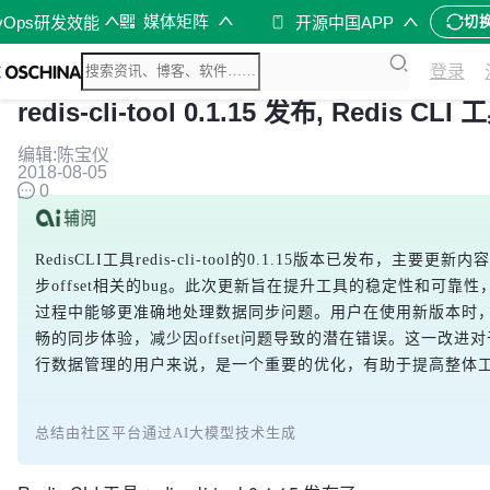
媒体矩阵
vOps研发效能
开源中国APP
切
登录
redis-cli-tool 0.1.15 发布, Redis CLI 
编辑:陈宝仪
2018-08-05
0
RedisCLI工具redis-cli-tool的0.1.15版本已发布，主要更
步offset相关的bug。此次更新旨在提升工具的稳定性和可靠
过程中能够更准确地处理数据同步问题。用户在使用新版本时
畅的同步体验，减少因offset问题导致的潜在错误。这一改进对于
行数据管理的用户来说，是一个重要的优化，有助于提高整体
总结由社区平台通过AI大模型技术生成