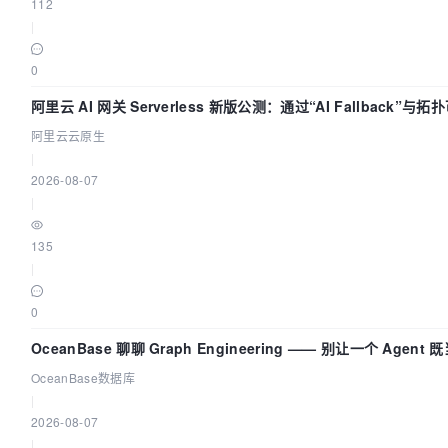
112
|
0
阿里云 AI 网关 Serverless 新版公测：通过“AI Fallback”与
流量治理底座
阿里云云原生
|
2026-08-07
|
135
|
0
OceanBase 聊聊 Graph Engineering —— 别让一个 Agen
OceanBase数据库
|
2026-08-07
|