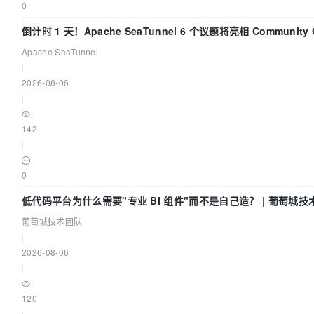
0
倒计时 1 天！Apache SeaTunnel 6 个议题将亮相 Community O
Asia 2026
Apache SeaTunnel
|
2026-08-06
|
142
|
0
低代码平台为什么需要"专业 BI 组件"而不是自己造？ | 葡萄城技
葡萄城技术团队
|
2026-08-06
|
120
|