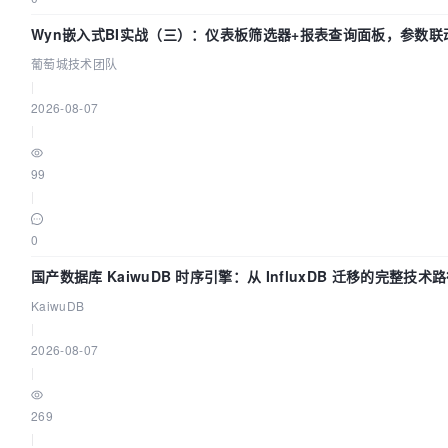
Wyn嵌入式BI实战（三）：仪表板筛选器+报表查询面板，参数联
葡萄城技术团队
|
2026-08-07
|
99
|
0
国产数据库 KaiwuDB 时序引擎：从 InfluxDB 迁移的完整技术
KaiwuDB
|
2026-08-07
|
269
|