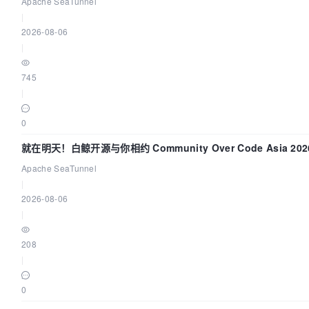
“定时 Flush”难题
Apache SeaTunnel
|
2026-08-06
|
745
|
0
就在明天！白鲸开源与你相约 Community Over Code Asia 2
Apache SeaTunnel
|
2026-08-06
|
208
|
0