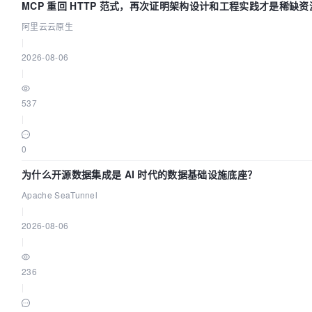
MCP 重回 HTTP 范式，再次证明架构设计和工程实践才是稀缺资
阿里云云原生
|
2026-08-06
|
537
|
0
为什么开源数据集成是 AI 时代的数据基础设施底座？
Apache SeaTunnel
|
2026-08-06
|
236
|