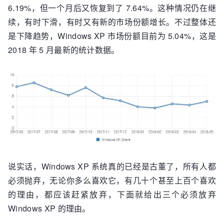
6.19%，但一个月后又恢复到了 7.64%。这种情况仍在继
续，有时下滑，有时又有新的市场份额增长。不过整体还
是下降趋势，Windows XP 市场份额目前为 5.04%，这是
2018 年 5 月最新的统计数据。
说实话，Windows XP 系统真的已经是古董了，所有人都
必须抛弃，无论你多么喜欢它，有几十个甚至上百个喜欢
的理由，都应该赶紧放弃，下面就给出三个必须放弃
Windows XP 的理由。