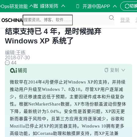
媒体矩阵
vOps研发效能
开源中国APP
切
登录
结束支持已 4 年，是时候抛弃
Windows XP 系统了
编辑:王练
2018-07-30
44
复制
微软早在2014年4月便停止对Windows XP的支持，并持续
推动用户升级至Windows 7、8及10。尽管XP用户逐渐减
少，但迁移速度远低于预期，主要因硬件成本和升级复杂
性。根据NetMarketShare数据，XP市场份额虽波动但整体
下降，最新统计为5.04%。安全性是首要问题，XP因无更
新而暴露于风险中，且第三方应用支持逐渐减少，谷歌和
Mozilla已停止对XP的浏览器支持。Windows 10拥有更多
高级功能，如Cortana助理和触摸屏支持，而XP无法兼