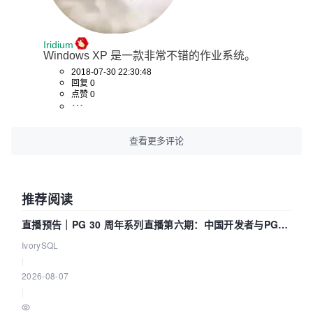
Iridium
Windows XP 是一款非常不错的作业系统。
2018-07-30 22:30:48
回复 0
点赞 0
查看更多评论
推荐阅读
直播预告｜PG 30 周年系列直播第六期：中国开发者与PG内
核——我们改得动吗？我们贡献了什么？
IvorySQL
|
2026-08-07
|