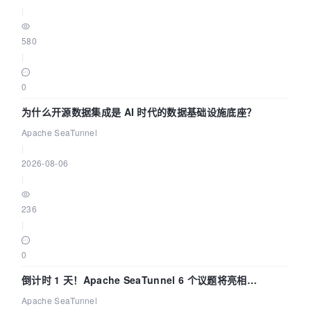
|
580
|
0
为什么开源数据集成是 AI 时代的数据基础设施底座？
Apache SeaTunnel
|
2026-08-06
|
236
|
0
倒计时 1 天！Apache SeaTunnel 6 个议题将亮相
Community Over Code Asia 2026
Apache SeaTunnel