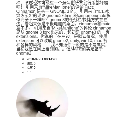
样，骇客也不可能靠一个漏洞把所有发行版都咔嚓
吧！ 引用来自“MikeManilone”的评论 Fact：
Cinnamon 是基于 GNOME 3 的。 引用来自“ICE冰
焰火灵X”的评论 gnome3和mint的cinnamon/mate貌
似完全不一样吧？gnome3的任务栏/快捷方式在左
边，看起来像是平板电脑的桌面。cinnamon和mate
差不多。 引用来自“MikeManilone”的评论 cinnamon 
是从 gnome 3 fork 出来的，起初是 gnome3 的一套 
extensions。你说的「在左边」是默认情况，使用 
extension 可以改成 gnome2, unity, win10, mac 各
种各样的风格…… 我不知道你所说的是不是属实，
当初我是在网上看到的。。但MATE确实是基于
gnome2
2018-07-31 00:14:43
回复 0
点赞 0