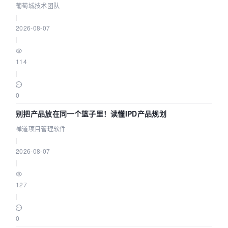
参数为什么不生效？| 葡萄城技术团队
葡萄城技术团队
|
2026-08-07
|
114
|
0
别把产品放在同一个篮子里！读懂IPD产品规划
禅道项目管理软件
|
2026-08-07
|
127
|
0