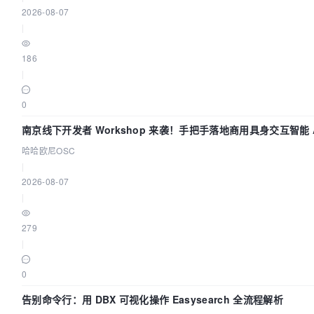
2026-08-07
|
186
|
0
南京线下开发者 Workshop 来袭！手把手落地商用具身交互智能 A
哈哈欧尼OSC
|
2026-08-07
|
279
|
0
告别命令行：用 DBX 可视化操作 Easysearch 全流程解析