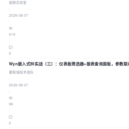
极限实验室
|
2026-08-07
|
419
|
0
Wyn嵌入式BI实战（三）：仪表板筛选器+报表查询面板，参数联
葡萄城技术团队
|
2026-08-07
|
99
|
0