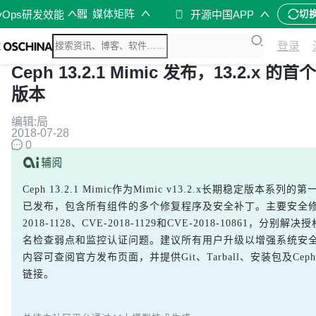
媒体矩阵
vOps研发效能
开源中国APP
切
登录
Ceph 13.2.1 Mimic 发布，13.2.x 的首
版本
编辑:局
2018-07-28
0
Ceph 13.2.1 Mimic作为Mimic v13.2.x长期稳定版本系列
已发布，包含所有组件的多个修复程序及安全补丁。主要安全修复
2018-1128、CVE-2018-1129和CVE-2018-10861，分别
名检查弱点和监控认证问题。建议所有用户升级以增强系统安
内容可查阅官方发布页面，并提供Git、Tarball、安装包及Ceph-
链接。