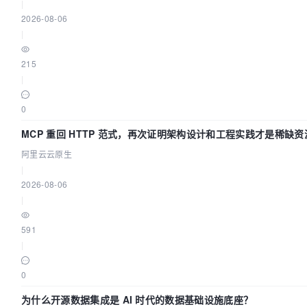
|
2026-08-06
|
215
|
0
MCP 重回 HTTP 范式，再次证明架构设计和工程实践才是稀缺资
阿里云云原生
|
2026-08-06
|
591
|
0
为什么开源数据集成是 AI 时代的数据基础设施底座？