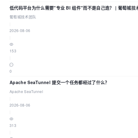
低代码平台为什么需要"专业 BI 组件"而不是自己造？ | 葡萄城技
葡萄城技术团队
|
2026-08-06
|
153
|
0
Apache SeaTunnel 提交一个任务都经过了什么？
Apache SeaTunnel
|
2026-08-06
|
313
|