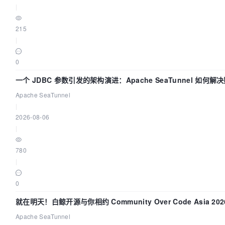
|
215
|
0
一个 JDBC 参数引发的架构演进：Apache SeaTunnel 如何
“定时 Flush”难题
Apache SeaTunnel
|
2026-08-06
|
780
|
0
就在明天！白鲸开源与你相约 Community Over Code Asia 2
Apache SeaTunnel