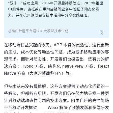
“双十一”成功应用，2016年开源后持续改进，2017年推出
UI组件库。该框架在手淘店铺等业务中验证了动态化能
力，并在杭州源创会等技术活动中分享实践经验。
总结由社区平台通过AI大模型技术生成
在移动端日益兴起的今天，APP 本身的灵活性、迭代更新
的周期、成本优化等动态性问题，成为很多移动应用的客
观需求。而针对动态性，开发者们也探索出一些有力的解
决方案：Hybrid 方案、结构化 native view 方案、React
Native 方案（大家习惯简称 RN）等。
但技术从来没有最优解，这些方案提供了动态化问题的一
些解法，但都各有所限，开发者们仍在努力地寻找一种更
针对移动端动态性问题的技术方案。阿里自研的高性能跨
平台移动开发框架 —— Weex 解决了频繁发版和多端研发