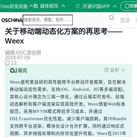
媒体矩阵
vOps研发效能
开源中国APP
切
登录
关于移动端动态化方案的再思考——
Weex
编辑:OSC源创君
2018-07-09
13
复制
Weex是阿里自研的高性能跨平台移动开发框架，旨在解决
移动端动态性需求，支持iOS、Android、H5等多端适配。
其核心设计理念为三端一体化，通过云端实时发布、前端
动态解析和客户端渲染实现高效开发。Weex借鉴Web标准
规范，采用MVVM模式降低学习成本，并通过
DSLTransformer优化性能，减少客户端损耗。其JSBundle
支持跨平台渲染，模块化设计允许扩展，同时通过响应式
视图、异步线程处理和内存优化提升性能。Weex在2015年