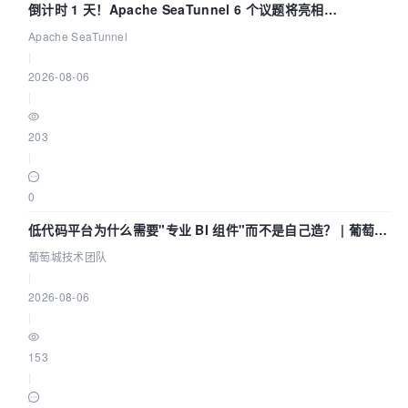
倒计时 1 天！Apache SeaTunnel 6 个议题将亮相
Community Over Code Asia 2026
Apache SeaTunnel
|
2026-08-06
|
203
|
0
低代码平台为什么需要"专业 BI 组件"而不是自己造？ | 葡萄城
技术团队
葡萄城技术团队
|
2026-08-06
|
153
|