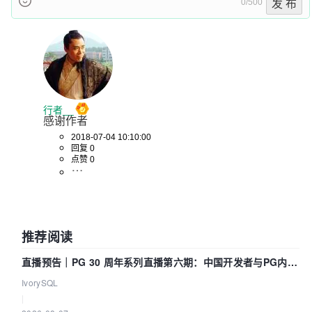
0/500
发 布
行者__
感谢作者
2018-07-04 10:10:00
回复 0
点赞 0
推荐阅读
直播预告｜PG 30 周年系列直播第六期：中国开发者与PG内核
——我们改得动吗？我们贡献了什么？
IvorySQL
|