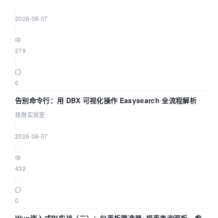
|
2026-08-07
|
279
|
0
告别命令行：用 DBX 可视化操作 Easysearch 全流程解析
极限实验室
|
2026-08-07
|
432
|
0
Wyn嵌入式BI实战（三）：仪表板筛选器+报表查询面板，参数