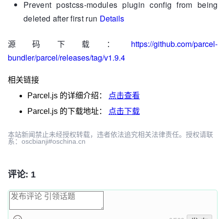
Prevent postcss-modules plugin config from being
deleted after first run
Details
源码下载：
https://github.com/parcel-
bundler/parcel/releases/tag/v1.9.4
相关链接
Parcel.js
的详细介绍：
点击查看
Parcel.js
的下载地址：
点击下载
本站新闻禁止未经授权转载，违者依法追究相关法律责任。授权请联
系：oscbianji#oschina.cn
评论: 1