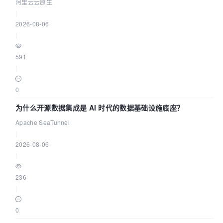
资源
阿里云云原生
|
2026-08-06
|
591
|
0
为什么开源数据集成是 AI 时代的数据基础设施底座？
Apache SeaTunnel
|
2026-08-06
|
236
|
0