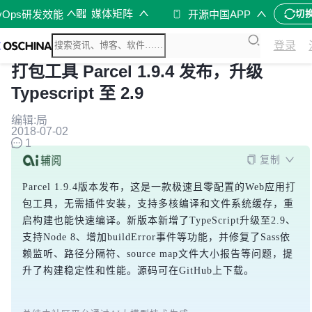
媒体矩阵
vOps研发效能
开源中国APP
切
登录
打包工具 Parcel 1.9.4 发布，升级
Typescript 至 2.9
编辑:局
2018-07-02
1
复制
Parcel 1.9.4版本发布，这是一款极速且零配置的Web应用打
包工具，无需插件安装，支持多核编译和文件系统缓存，重
启构建也能快速编译。新版本新增了TypeScript升级至2.9、
支持Node 8、增加buildError事件等功能，并修复了Sass依
赖监听、路径分隔符、source map文件大小报告等问题，提
升了构建稳定性和性能。源码可在GitHub上下载。