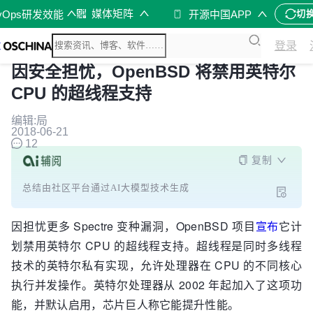
媒体矩阵
vOps研发效能
开源中国APP
切
登录
因安全担忧，OpenBSD 将禁用英特尔
CPU 的超线程支持
编辑:局
2018-06-21
12
复制
总结由社区平台通过AI大模型技术生成
因担忧更多 Spectre 变种漏洞，OpenBSD 项目
宣布
它计
划禁用英特尔 CPU 的超线程支持。超线程是同时多线程
技术的英特尔私有实现，允许处理器在 CPU 的不同核心
执行并发操作。英特尔处理器从 2002 年起加入了这项功
能，并默认启用，芯片巨人称它能提升性能。