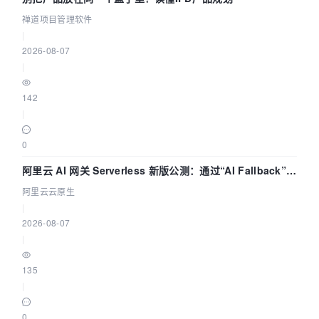
禅道项目管理软件
|
2026-08-07
|
142
|
0
阿里云 AI 网关 Serverless 新版公测：通过“AI Fallback”与
拓扑可视化构建 AI 流量治理底座
阿里云云原生
|
2026-08-07
|
135
|
0