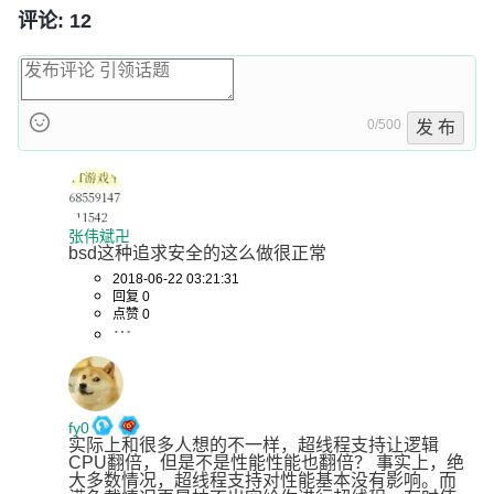
评论: 12
0/500
发 布
张伟斌卍
bsd这种追求安全的这么做很正常
2018-06-22 03:21:31
回复 0
点赞 0
fy0
实际上和很多人想的不一样，超线程支持让逻辑
CPU翻倍，但是不是性能性能也翻倍？ 事实上，绝
大多数情况，超线程支持对性能基本没有影响。而