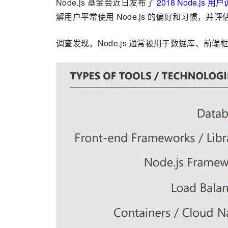
Node.js 基金会近日发布了
2018 Node.js 
解用户平常使用 Node.js 的偏好和习惯，并评
调查发现，Node.js 通常被用于数据库、前端框