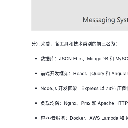
分别来看，各工具和技术类别的前三名为：
数据库：JSON File 、MongoDB 和 MySQ
前端开发框架：React、jQuery 和 Angula
Node.js 开发框架：Express 以 73％ 压
负载均衡：Nginx、Pm2 和 Apache HTTP
容器/云服务：Docker、AWS Lambda 和 Ku