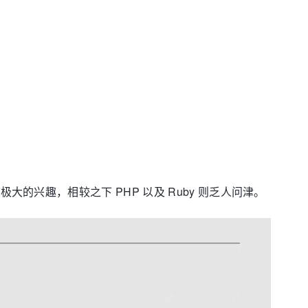
着极大的兴趣，相较之下 PHP 以及 Ruby 则乏人问津。