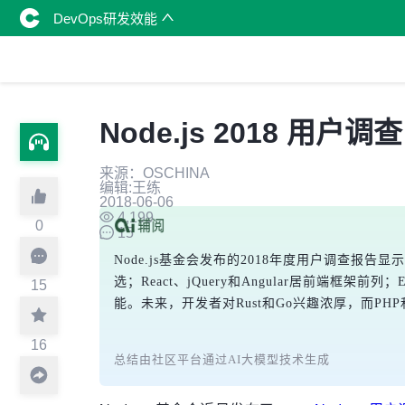
DevOps研发效能
Node.js 2018 用户调
来源：OSCHINA
编辑:王练
2018-06-06
4,199
0
15
Node.js基金会发布的2018年度用户调查报告显
选；React、jQuery和Angular居前端框架前列；
15
能。未来，开发者对Rust和Go兴趣浓厚，而PH
16
总结由社区平台通过AI大模型技术生成