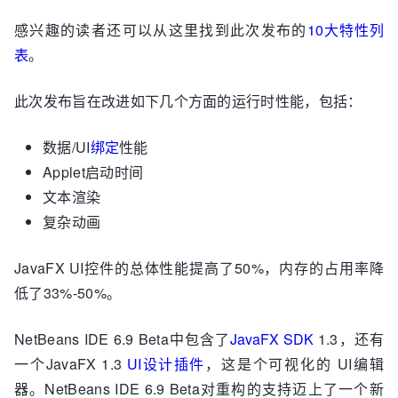
感兴趣的读者还可以从这里找到此次发布的
10大特性列
表
。
此次发布旨在改进如下几个方面的运行时性能，包括：
数据/UI
绑定
性能
Applet启动时间
文本渲染
复杂动画
JavaFX UI控件的总体性能提高了50%，内存的占用率降
低了33%-50%。
NetBeans IDE 6.9 Beta中包含了
JavaFX SDK
1.3，还有
一个JavaFX 1.3
UI设计插件
，这是个可视化的 UI编辑
器。NetBeans IDE 6.9 Beta对重构的支持迈上了一个新