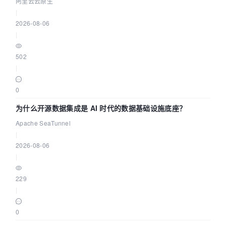
缺资源
阿里云云原生
|
2026-08-06
|
502
|
0
为什么开源数据集成是 AI 时代的数据基础设施底座？
Apache SeaTunnel
|
2026-08-06
|
229
|
0