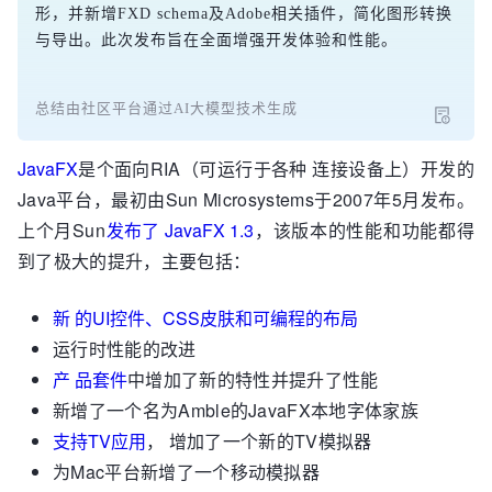
形，并新增FXD schema及Adobe相关插件，简化图形转换
与导出。此次发布旨在全面增强开发体验和性能。
总结由社区平台通过AI大模型技术生成
JavaFX
是个面向RIA（可运行于各种 连接设备上）开发的
Java平台，最初由Sun Microsystems于2007年5月发布。
上个月Sun
发布了 JavaFX 1.3
，该版本的性能和功能都得
到了极大的提升，主要包括：
新 的UI控件、CSS皮肤和可编程的布局
运行时性能的改进
产 品套件
中增加了新的特性并提升了性能
新增了一个名为Amble的JavaFX本地字体家族
支持TV应用
， 增加了一个新的TV模拟器
为Mac平台新增了一个移动模拟器