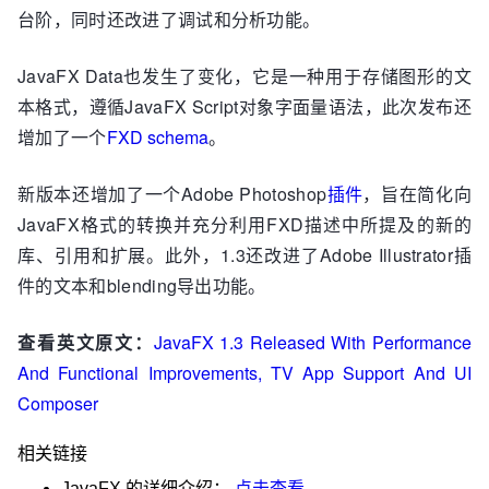
台阶，同时还改进了调试和分析功能。
JavaFX Data也发生了变化，它是一种用于存储图形的文
本格式，遵循JavaFX Script对象字面量语法，此次发布还
增加了一个
FXD schema
。
新版本还增加了一个Adobe Photoshop
插件
，旨在简化向
JavaFX格式的转换并充分利用FXD描述中所提及的新的
库、引用和扩展。此外，1.3还改进了Adobe Illustrator插
件的文本和blending导出功能。
查看英文原文：
JavaFX 1.3 Released With Performance
And Functional Improvements, TV App Support And UI
Composer
相关链接
JavaFX
的详细介绍：
点击查看