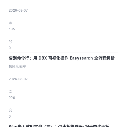
|
2026-08-07
|
185
|
0
告别命令行：用 DBX 可视化操作 Easysearch 全流程解析
极限实验室
|
2026-08-07
|
226
|
0
Wyn嵌入式BI实战（三）：仪表板筛选器+报表查询面板，参