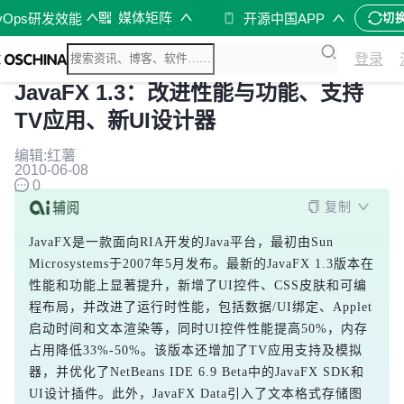
媒体矩阵
vOps研发效能
开源中国APP
切
登录
JavaFX 1.3：改进性能与功能、支持
TV应用、新UI设计器
编辑:红薯
2010-06-08
0
复制
JavaFX是一款面向RIA开发的Java平台，最初由Sun 
Microsystems于2007年5月发布。最新的JavaFX 1.3版本在
性能和功能上显著提升，新增了UI控件、CSS皮肤和可编
程布局，并改进了运行时性能，包括数据/UI绑定、Applet
启动时间和文本渲染等，同时UI控件性能提高50%，内存
占用降低33%-50%。该版本还增加了TV应用支持及模拟
器，并优化了NetBeans IDE 6.9 Beta中的JavaFX SDK和
UI设计插件。此外，JavaFX Data引入了文本格式存储图