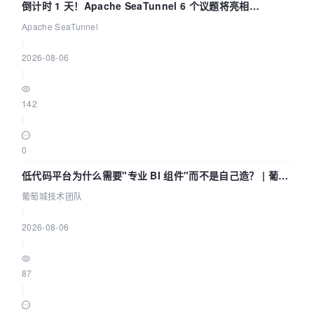
倒计时 1 天！Apache SeaTunnel 6 个议题将亮相
Community Over Code Asia 2026
Apache SeaTunnel
|
2026-08-06
|
142
|
0
低代码平台为什么需要"专业 BI 组件"而不是自己造？ | 葡萄
城技术团队
葡萄城技术团队
|
2026-08-06
|
87
|