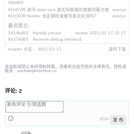
issues:
#I24Y2R 请问 data-size 是实际能缓存数据的最大值吗？
everyx
#I1C60R Nuster 会定期检查缓存是否失效吗？
everyx
最近提交:
3434bd50
Handle chroot
nuster
2021-01-17 10:17
8e374d65
Remove debug keyword
nuster
2021-01-16 21:32
master 分支：
2021-01-17
源码下载
249f5221
Move disk load thread to disk init
nuster
2021-01-16 21:09
本站新闻禁止未经授权转载，违者依法追究相关法律责任。授权请
联系：oscbianji#oschina.cn
评论: 2
0/500
发 布