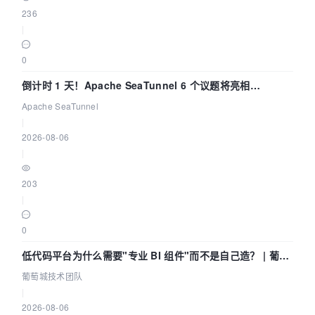
236
|
0
倒计时 1 天！Apache SeaTunnel 6 个议题将亮相
Community Over Code Asia 2026
Apache SeaTunnel
|
2026-08-06
|
203
|
0
低代码平台为什么需要"专业 BI 组件"而不是自己造？ | 葡萄
城技术团队
葡萄城技术团队
|
2026-08-06