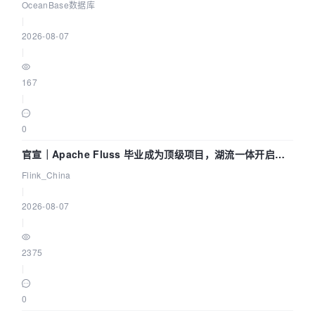
Agent 既当运动员又
OceanBase数据库
|
2026-08-07
|
167
|
0
官宣｜Apache Fluss 毕业成为顶级项目，湖流一体开启
Agentic Lake 全面实时化时代
Flink_China
|
2026-08-07
|
2375
|
0