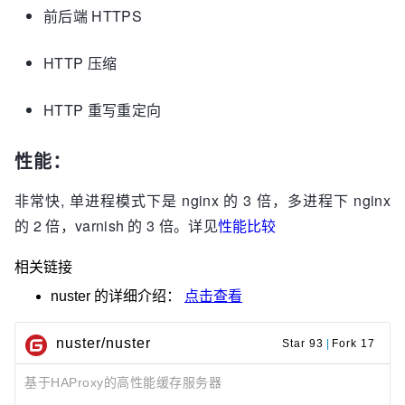
前后端 HTTPS
HTTP 压缩
HTTP 重写重定向
性能：
非常快, 单进程模式下是 nginx 的 3 倍，多进程下 nginx
的 2 倍，varnish 的 3 倍。详见
性能比较
相关链接
nuster
的详细介绍：
点击查看
nuster/nuster
Star 93
|
Fork 17
基于HAProxy的高性能缓存服务器