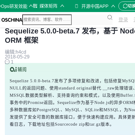
媒体矩阵
vOps研发效能
开源中国APP
切
登录
Sequelize 5.0.0-beta.7 发布，基于 Nod
ORM 框架
编辑:h4cd
2018-05-29
1
Sequelize 5.0.0-beta.7发布了多项修复和改进，包括修复My
NULL的返回问题、使用standard.original替代.__raw处理错
MSSQL数据类型解析、支持查询约束和模式，以及使用Buffer.
事务中的Promise返回。Sequelize作为基于Node.js的异步O
多种数据库如PostgreSQL、MySQL、SQLite和MSSQL，为No
发提供了安全可靠的数据库接口，便于快速构建应用。具体更
看日志，下载地址包括Sourcecode zip和tar.gz版本。