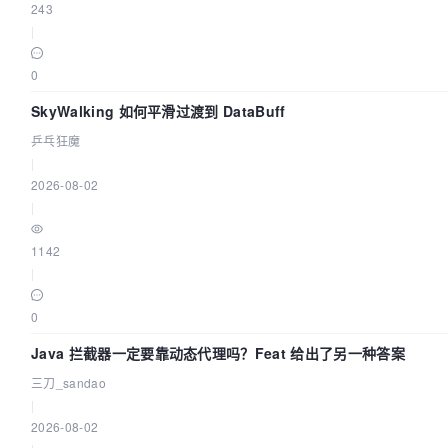
243
|
0
SkyWalking 如何平滑过渡到 DataBuff
乒乓狂魔
|
2026-08-02
|
1142
|
0
Java 拦截器一定要靠动态代理吗？Feat 给出了另一种答案
三刀_sandao
|
2026-08-02