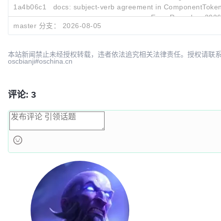
1a4b06c1
docs: subject-verb agreement in ComponentTokenT
Evan Rusackas
2026
master 分支：
2026-08-05
本站新闻禁止未经授权转载，违者依法追究相关法律责任。授权请联
oscbianji#oschina.cn
评论: 3