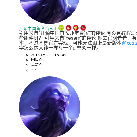
开源中国首席路人王
引用来自“开源中国首席睡觉专家”的评论 有没有教程怎
些组件呀？ 引用来自“xesam”的评论 你去官网看看，有
本，不过不是官方实现，可能无法跟上最新版本
@xes
学怎么像大神一样写一个ui框架一样。
2018-05-29 10:51:49
回复 0
点赞 0