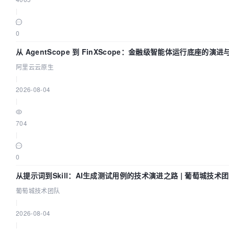
|
0
从 AgentScope 到 FinXScope：金融级智能体运行底座的演进
阿里云云原生
|
2026-08-04
|
704
|
0
从提示词到Skill：AI生成测试用例的技术演进之路 | 葡萄城技术
葡萄城技术团队
|
2026-08-04
|