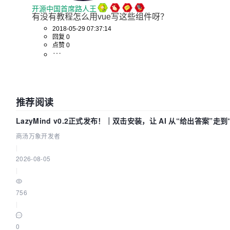
开源中国首席路人王
有没有教程怎么用vue写这些组件呀？
2018-05-29 07:37:14
回复 0
点赞 0
推荐阅读
LazyMind v0.2正式发布！｜双击安装，让 AI 从“给出答案”走
商汤万象开发者
|
2026-08-05
|
756
|
0