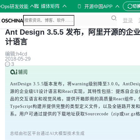
媒体矩阵
vOps研发效能
开源中国APP
切
登录
Ant Design 3.5.5 发布，阿里开源的企业
计语言
编辑:h4cd
2018-05-29
3
AntDesign 3.5.5版本发布，将warning级别降至3.0.0。AntDe
源的企业级UI设计语言和React实现，其特性包括：提炼自企
品的交互语言和视觉风格，提供开箱即用的高质量React组件，
TypeScript构建并提供完整的类型定义文件，以及全链路开发
系。用户可通过提供的下载地址获取Sourcecode（zip或tar.g
总结由社区平台通过AI大模型技术生成