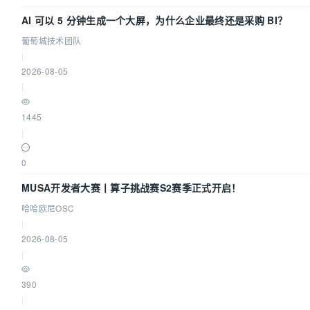
AI 可以 5 分钟生成一个大屏，为什么企业最终还是采购 BI？
葡萄城技术团队
|
2026-08-05
|
1445
|
0
MUSA开发者大赛丨算子挑战赛S2赛季正式开启！
哈哈欧尼OSC
|
2026-08-05
|
390
|