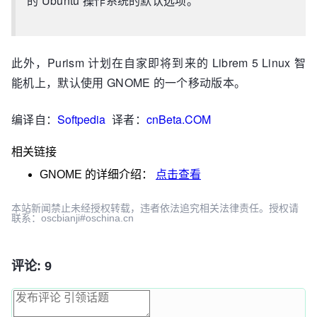
的 Ubuntu 操作系统的默认选项。
此外，Purism 计划在自家即将到来的 Librem 5 Linux 智
能机上，默认使用 GNOME 的一个移动版本。
编译自：
Softpedia
译者：
cnBeta.COM
相关链接
GNOME
的详细介绍：
点击查看
本站新闻禁止未经授权转载，违者依法追究相关法律责任。授权请
联系：oscbianji#oschina.cn
评论: 9