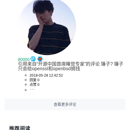
80000
引用来自“开源中国首席睡觉专家”的评论 锤子? 锤子
只会给openssl和openbsd捐钱
2018-05-28 12:42:52
回复 0
点赞 0
查看更多评论
推荐阅读