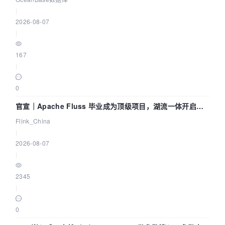
|
2026-08-07
|
167
|
0
官宣｜Apache Fluss 毕业成为顶级项目，湖流一体开启
Agentic Lake 全面实时化时代
Flink_China
|
2026-08-07
|
2345
|
0