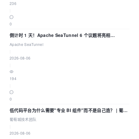
236
|
0
倒计时 1 天！Apache SeaTunnel 6 个议题将亮相
Community Over Code Asia 2026
Apache SeaTunnel
|
2026-08-06
|
194
|
0
低代码平台为什么需要"专业 BI 组件"而不是自己造？ | 葡萄
城技术团队
葡萄城技术团队
|
2026-08-06