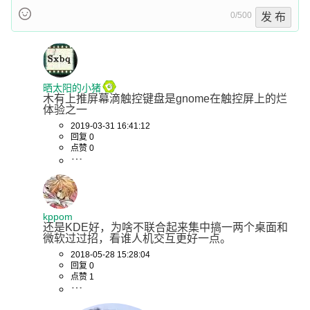
0/500
发 布
晒太阳的小猪
木有上推屏幕滴触控键盘是gnome在触控屏上的烂
体验之一
2019-03-31 16:41:12
回复 0
点赞 0
kppom
还是KDE好，为啥不联合起来集中搞一两个桌面和
微软过过招，看谁人机交互更好一点。
2018-05-28 15:28:04
回复 0
点赞 1