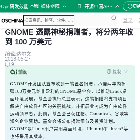
媒体矩阵
vOps研发效能
开源中国APP
切
登录
GNOME 透露神秘捐赠者，将分两年收
到 100 万美元
编辑:达尔文
2018-05-27
9
复制
GNOME开发团队宣布收到一笔匿名捐赠，承诺两年内捐
赠100万美元给非盈利的GNOME基金会，以推动Linux桌
面环境发展。基金会执行总监表示，这笔捐赠将支持项目
解决自由软件社区的关键挑战，并拓展业务成为自由软件
运动领导者。此前，基金会已获红帽、Canonical、谷歌等
知名企业赞助。基金会将公布捐赠细节及投资计划。
GNOME是Linux用户常用桌面环境，Ubuntu和Librem5等
也将采用其版本。