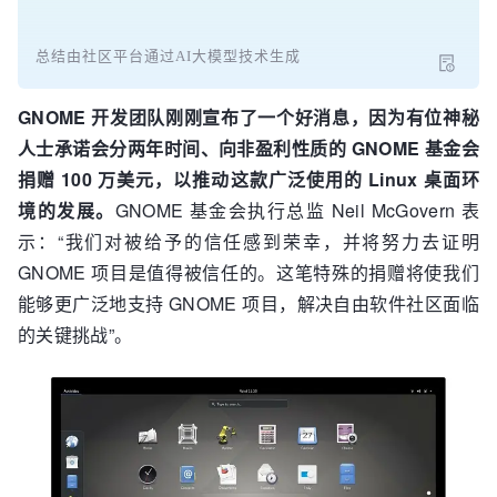
总结由社区平台通过AI大模型技术生成
GNOME 开发团队刚刚宣布了一个好消息，因为有位神秘
人士承诺会分两年时间、向非盈利性质的 GNOME 基金会
捐赠 100 万美元，以推动这款广泛使用的 Linux 桌面环
境的发展。
GNOME 基金会执行总监 Neil McGovern 表
示：“我们对被给予的信任感到荣幸，并将努力去证明
GNOME 项目是值得被信任的。这笔特殊的捐赠将使我们
能够更广泛地支持 GNOME 项目，解决自由软件社区面临
的关键挑战”。