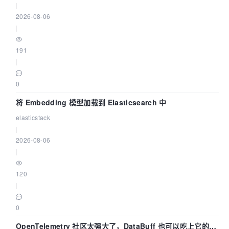
|
2026-08-06
|
191
|
0
将 Embedding 模型加载到 Elasticsearch 中
elasticstack
|
2026-08-06
|
120
|
0
OpenTelemetry 社区太强大了，DataBuff 也可以吃上它的