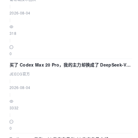
|
2026-08-04
|
318
|
0
买了 Codex Max 20 Pro，我的主力却换成了 DeepSeek-V4-
Flash——因为它快得不可思议
JEECG官方
|
2026-08-04
|
3332
|
0