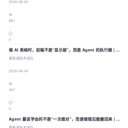
2026-08-04
|
881
|
0
做 AI 表格时，前端不是“显示层”，而是 Agent 的执行器 | 葡
萄城技术团队
葡萄城技术团队
|
2026-08-04
|
497
|
0
Agent 最该学会的不是“一次做对”，而是做错后能撤回来 | 葡
萄城技术团队
葡萄城技术团队