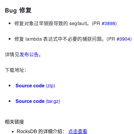
Bug 修复
修复对象过早销毁导致的 segfault。(PR
#3898
)
修复 lambda 表达式中不必要的捕获问题。(PR
#3904
)
详情见
发布公告
。
下载地址：
Source code
(zip)
Source code
(tar.gz)
相关链接
RocksDB
的详细介绍：
点击查看