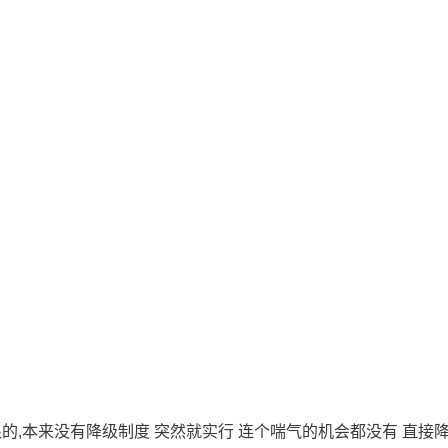
可恨的,本来没有降级制度 突然就实行 连个喘气的机会都没有 直接
。