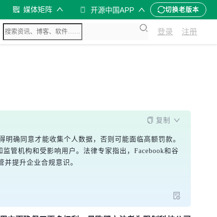
媒体矩阵
开源中国APP
切换老版本
登录
注册
复制
业征得明确同意才能收集个人数据，否则可能面临高额罚款。
管机构和受影响用户。法律专家指出，Facebook和谷
管并提升企业合规意识。