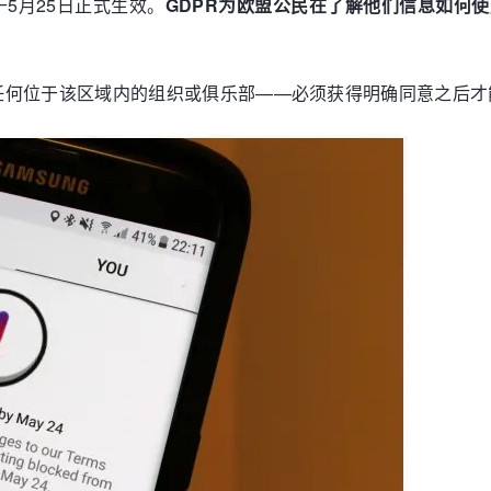
5月25日正式生效。
GDPR为欧盟公民在了解他们信息如何
任何位于该区域内的组织或俱乐部——必须获得明确同意之后才