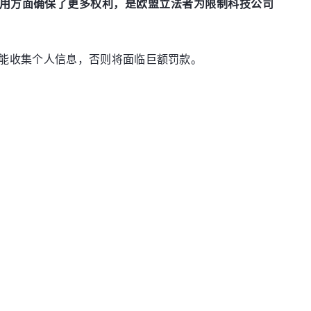
使用方面确保了更多权利，是欧盟立法者为限制科技公司
能收集个人信息，否则将面临巨额罚款。