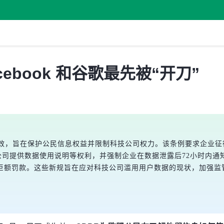
ebook 和谷歌最先被“开刀”
5日生效，旨在保护公民信息权益并限制科技公司权力。该条例要求企
司提供数据使用说明等权利，并强制企业在数据泄露后72小时内通知监
巨额罚款。这些新规旨在应对科技公司滥用用户数据的现状，加强监