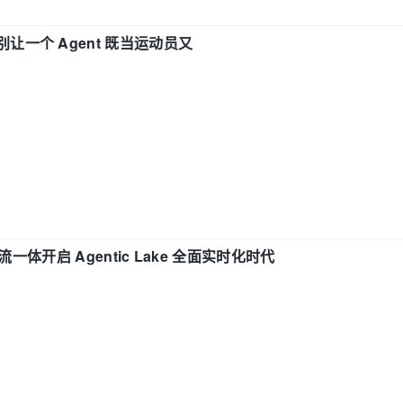
 —— 别让一个 Agent 既当运动员又
流一体开启 Agentic Lake 全面实时化时代