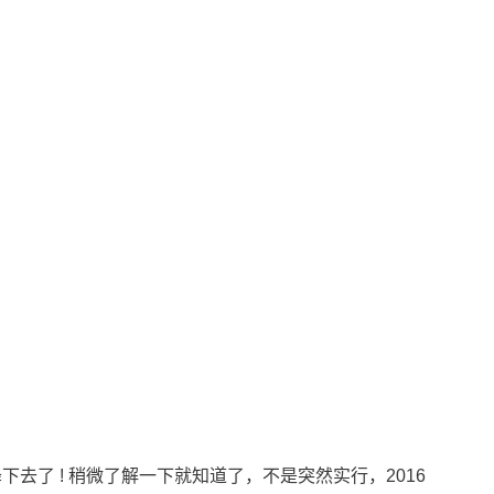
降下去了 ! 稍微了解一下就知道了，不是突然实行，2016