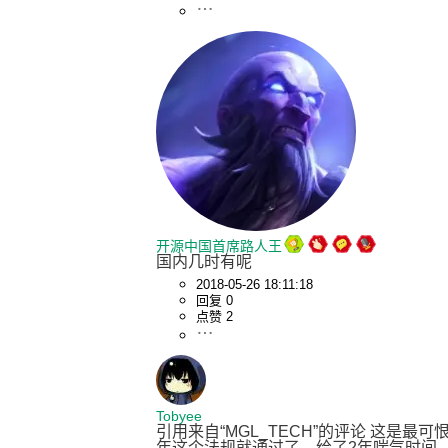
开源中国首席路人王
国内几时有呢
2018-05-26 18:11:18
回复 0
点赞 2
Tobyee
引用来自“MGL_TECH”的评论 这是最
年这个法规就通过了，给了2年喘气时间