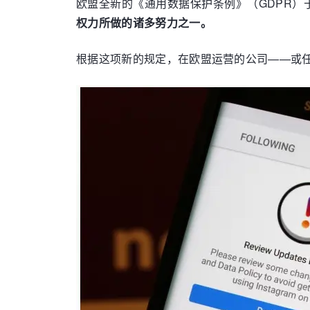
欧盟全新的《通用数据保护条例》（GDPR）于
权力所做的诸多努力之一。
根据这项新的规定，在欧盟运营的公司——或