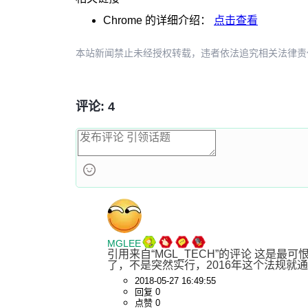
Chrome
的详细介绍：
点击查看
本站新闻禁止未经授权转载，违者依法追究相关法律责任。授权请联
评论: 4
MGLEE
引用来自“MGL_TECH”的评论 这是最可
了，不是突然实行，2016年这个法规就
2018-05-27 16:49:55
回复 0
点赞 0