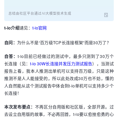
总结由社区平台通过AI大模型技术生成
t-io介绍
请见：
t-io官网
自问：
为什么不是“百万级TCP长连接框架”而是30万了？
自答：
t-io目前已经做过的测试中，最多只测到了30万个
长连接（见：
t-io 30W长连接并发压力测试报告
），当测试
报告上看，我本人推测出单机可以支持百万级，只是这种
推测不是人人能接受的，所以此处改成30万也不妨，懂的
人自然能从这个测试报告中体会到t-io单机可以支持多少个
长连接！
本次发布要点：
不再区分自用版和社区版，全部开源。过
去设立自用版的故事，不必再回首，t-io要以愈挫愈勇的心