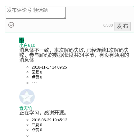
0/500
发 布
小
小白610
消息体不一致，本次解码失败, 已经连续1次解码失
败，参与解码的数据长度共34字节，有没有通用的
消息体
2018-11-17 14:09:25
回复 0
点赞 0
青天竹
正在学习，感谢开源。
2018-06-29 19:45:12
回复 0
点赞 0