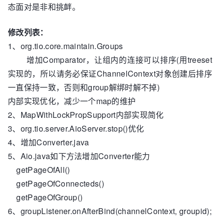
态面对是非和挑衅。
修改列表：
1、org.tio.core.maintain.Groups
增加Comparator，让组内的连接可以排序(用treeset
实现的，所以请务必保证ChannelContext对象创建后排序
一直保持一致，否则和group解绑时解不掉)
内部实现优化，减少一个map的维护
2、MapWithLockPropSupport内部实现简化
3、org.tio.server.AioServer.stop()优化
4、增加Converter.java
5、Aio.java如下方法增加Converter能力
getPageOfAll()
getPageOfConnecteds()
getPageOfGroup()
6、groupListener.onAfterBind(channelContext, groupid);