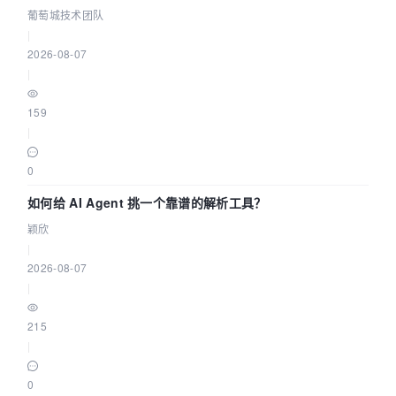
据源配置指南 | 葡萄城技术团队
葡萄城技术团队
|
2026-08-07
|
159
|
0
如何给 AI Agent 挑一个靠谱的解析工具？
颖欣
|
2026-08-07
|
215
|
0