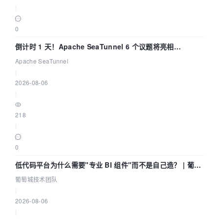
|
0
倒计时 1 天！Apache SeaTunnel 6 个议题将亮相
Community Over Code Asia 2026
Apache SeaTunnel
|
2026-08-06
|
218
|
0
低代码平台为什么需要"专业 BI 组件"而不是自己造？ | 葡萄
城技术团队
葡萄城技术团队
|
2026-08-06
|