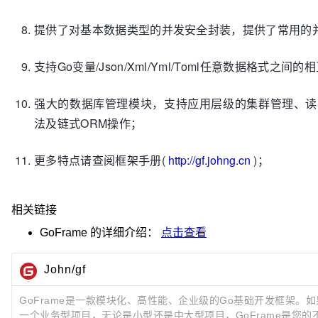
提供了对基本数据类型的并发安全封装，提供了常用的
支持Go变量/Json/Xml/Yml/Toml任意数据格式之间
强大的数据库管理模块，支持应用层级的集群管理、读
法及链式ORM操作；
更多特点请查阅框架手册(
http://gf.johng.cn
)；
相关链接
GoFrame
的详细介绍：
点击查看
John/gf
GoFrame是一款模块化、高性能、企业级的Go基础开发框架。如果
一个业务型项目，无论是小型还是中大型项目，GoFrame是您