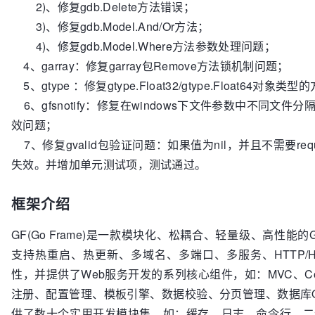
2)、修复gdb.Delete方法错误；
3)、修复gdb.Model.And/Or方法；
4)、修复gdb.Model.Where方法参数处理问题；
4、garray：修复garray包Remove方法锁机制问题；
5、gtype ：修复gtype.Float32/gtype.Float64对象
6、gfsnotify：修复在windows下文件参数中不同文
效问题；
7、修复gvalid包验证问题：如果值为nil，并且不需要req
失效。并增加单元测试项，测试通过。
框架介绍
GF(Go Frame)是一款模块化、松耦合、轻量级、高性能的
支持热重启、热更新、多域名、多端口、多服务、HTTP/H
性，并提供了Web服务开发的系列核心组件，如：MVC、Cook
注册、配置管理、模板引擎、数据校验、分页管理、数据库
供了数十个实用开发模块集，如：缓存、日志、命令行、二