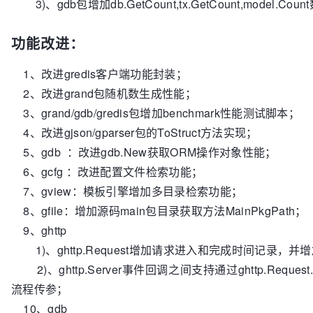
3)、gdb包增加db.GetCount,tx.GetCount,model.C
功能改进：
1、改进gredis客户端功能封装；
2、改进grand包随机数生成性能；
3、grand/gdb/gredis包增加benchmark性能测试脚本；
4、改进gjson/gparser包的ToStruct方法实现；
5、gdb ：改进gdb.New获取ORM操作对象性能；
6、gcfg ：改进配置文件检索功能；
7、gview：模板引擎增加多目录检索功能；
8、gfile：增加源码main包目录获取方法MainPkgPath；
9、ghttp
1)、ghttp.Request增加请求进入和完成时间记录，
2)、ghttp.Server事件回调之间支持通过ghttp.Reque
流程传参；
10、gdb