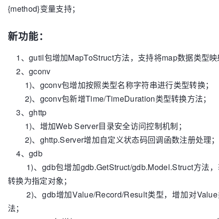
{method}变量支持；
新功能：
1、gutil包增加MapToStruct方法，支持将map数据类型映射
2、gconv
1)、gconv包增加按照类型名称字符串进行类型转换；
2)、gconv包新增Time/TimeDuration类型转换方法；
3、ghttp
1)、增加Web Server目录安全访问控制机制；
2)、ghttp.Server增加自定义状态码回调函数注册处理
4、gdb
1)、gdb包增加gdb.GetStruct/gdb.Model.Stru
转换为指定对象；
2)、gdb增加Value/Record/Result类型，增加对V
法；