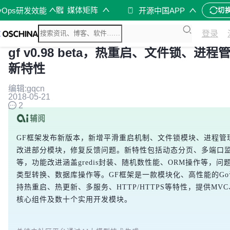
媒体矩阵
vOps研发效能
开源中国APP
切
登录
gf v0.98 beta，热重启、文件锁、进
新特性
编辑:gqcn
2018-05-21
2
GF框架发布新版本，新增平滑重启机制、文件锁模块、进程管
改进部分模块，修复反馈问题。新特性包括动态分页、多端口
等，功能改进涵盖gredis封装、随机数性能、ORM操作等，
类型转换、数据库操作等。GF框架是一款模块化、高性能的Go
持热重启、热更新、多服务、HTTP/HTTPS等特性，提供MV
核心组件及数十个实用开发模块。