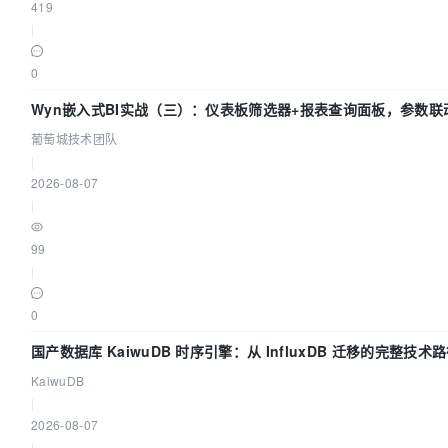
419
|
0
Wyn嵌入式BI实战（三）：仪表板筛选器+报表查询面板，参数联
葡萄城技术团队
|
2026-08-07
|
99
|
0
国产数据库 KaiwuDB 时序引擎：从 InfluxDB 迁移的完整技术
KaiwuDB
|
2026-08-07
|