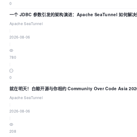
0
一个 JDBC 参数引发的架构演进：Apache SeaTunnel 如何
Flush”难题
Apache SeaTunnel
|
2026-08-06
|
780
|
0
就在明天！白鲸开源与你相约 Community Over Code Asia 2
Apache SeaTunnel
|
2026-08-06
|
208