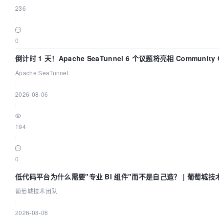
236
|
0
倒计时 1 天！Apache SeaTunnel 6 个议题将亮相 Community Ov
Apache SeaTunnel
|
2026-08-06
|
194
|
0
低代码平台为什么需要"专业 BI 组件"而不是自己造？ | 葡萄城技
葡萄城技术团队
|
2026-08-06