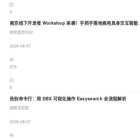
0
南京线下开发者 Workshop 来袭！手把手落地商用具身交互智能 A
哈哈欧尼OSC
|
2026-08-07
|
279
|
0
告别命令行：用 DBX 可视化操作 Easysearch 全流程解析
极限实验室
|
2026-08-07
|