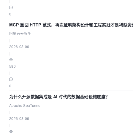
|
0
MCP 重回 HTTP 范式，再次证明架构设计和工程实践才是稀缺资
阿里云云原生
|
2026-08-06
|
580
|
0
为什么开源数据集成是 AI 时代的数据基础设施底座？
Apache SeaTunnel
|
2026-08-06
|