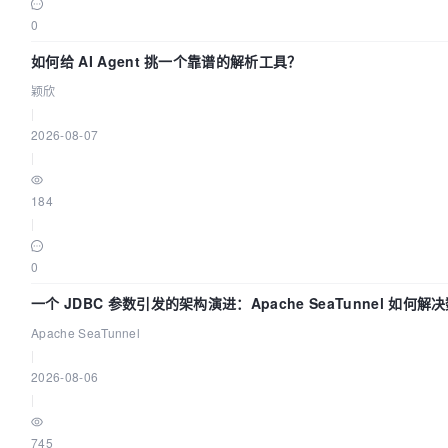
0
如何给 AI Agent 挑一个靠谱的解析工具？
颖欣
|
2026-08-07
|
184
|
0
一个 JDBC 参数引发的架构演进：Apache SeaTunnel 如何
时 Flush”难题
Apache SeaTunnel
|
2026-08-06
|
745