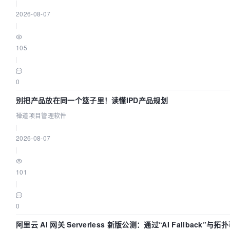
|
2026-08-07
|
105
|
0
别把产品放在同一个篮子里！读懂IPD产品规划
禅道项目管理软件
|
2026-08-07
|
101
|
0
阿里云 AI 网关 Serverless 新版公测：通过“AI Fallback”与拓