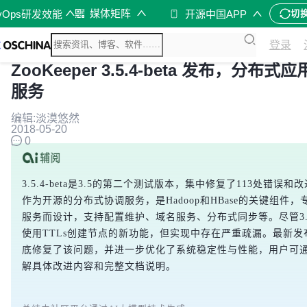
媒体矩阵
vOps研发效能
开源中国APP
切
登录
ZooKeeper 3.5.4-beta 发布，分布
服务
编辑:淡漠悠然
2018-05-20
0
3.5.4-beta是3.5的第二个测试版本，集中修复了113处错误和改进。
作为开源的分布式协调服务，是Hadoop和HBase的关键组件
服务而设计，支持配置维护、域名服务、分布式同步等。尽管3.
使用TTLs创建节点的新功能，但实现中存在严重疏漏。最新发布的3.
底修复了该问题，并进一步优化了系统稳定性与性能，用户可
解具体改进内容和完整文档说明。