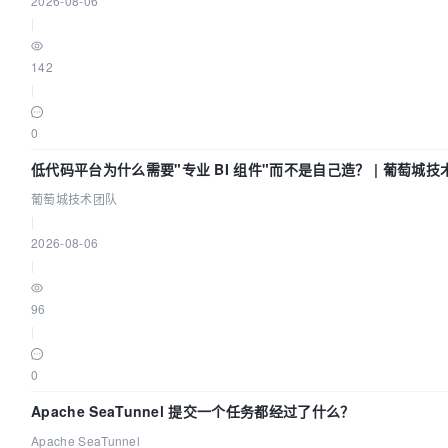
2026-08-06
|
142
|
0
低代码平台为什么需要"专业 BI 组件"而不是自己造？ | 葡萄城技
葡萄城技术团队
|
2026-08-06
|
96
|
0
Apache SeaTunnel 提交一个任务都经过了什么？
Apache SeaTunnel