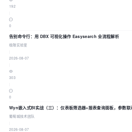
192
|
0
告别命令行：用 DBX 可视化操作 Easysearch 全流程解析
极限实验室
|
2026-08-07
|
303
|
0
Wyn嵌入式BI实战（三）：仪表板筛选器+报表查询面板，参数联
葡萄城技术团队
|
2026-08-07