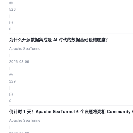
526
|
0
为什么开源数据集成是 AI 时代的数据基础设施底座？
Apache SeaTunnel
|
2026-08-06
|
229
|
0
倒计时 1 天！Apache SeaTunnel 6 个议题将亮相 Community Ov
2026
Apache SeaTunnel
|