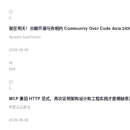
|
0
就在明天！白鲸开源与你相约 Community Over Code Asia 2
Apache SeaTunnel
|
2026-08-06
|
208
|
0
MCP 重回 HTTP 范式，再次证明架构设计和工程实践才是稀缺资
阿里云云原生
|
2026-08-06
|