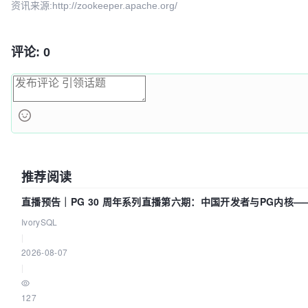
资讯来源:http://zookeeper.apache.org/
评论: 0
推荐阅读
直播预告｜PG 30 周年系列直播第六期：中国开发者与PG内核
我们贡献了什么？
IvorySQL
|
2026-08-07
|
127