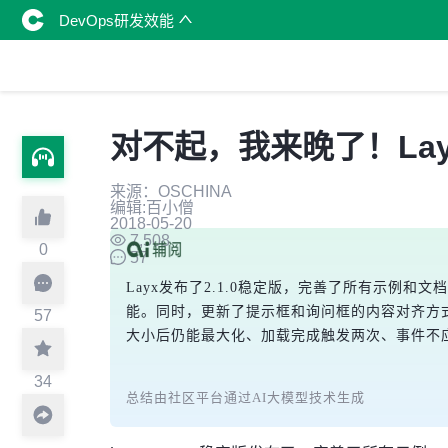
DevOps研发效能
对不起，我来晚了！Layx
来源：OSCHINA
编辑:百小僧
2018-05-20
7,508
0
57
Layx发布了2.1.0稳定版，完善了所有示例和文
能。同时，更新了提示框和询问框的内容对齐方
57
大小后仍能最大化、加载完成触发两次、事件不
34
总结由社区平台通过AI大模型技术生成