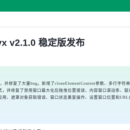
 v2.1.0 稳定版发布
档，并修复了大量bug。新增了cloneElementContent参数
式，并修复了禁用窗口最大化后拖曳位置错误、内容窗口滚动条、窗口
应用、遮罩对象获取错误、窗口状态重复操作、设置窗口位置和URL