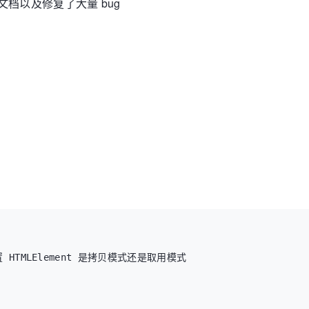
、文档以及修复了大量 bug
配置 HTMLElement 是拷贝模式还是取用模式
