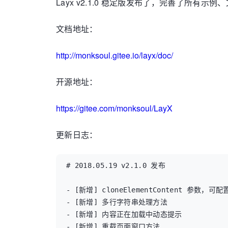
Layx v2.1.0 稳定版发布了，完善了所有示例
文档地址：
http://monksoul.gitee.io/layx/doc/
开源地址：
https://gitee.com/monksoul/LayX
更新日志：
# 2018.05.19 v2.1.0 发布

- [新增] cloneElementContent 参数，可
- [新增] 多行字符串处理方法

- [新增] 内容正在加载中动态提示

- [新增] 重载页面窗口方法
