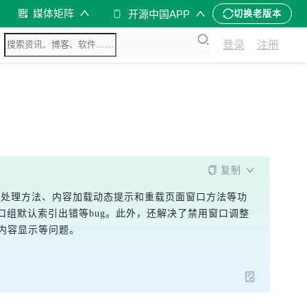
媒体矩阵
开源中国APP
切换老版本
登录
注册
复制
、多行字符串处理方法、内容加载动态提示和重载页面窗口方法等功
组默认索引出错等bug。此外，还解决了禁用窗口调整
内容显示等问题。