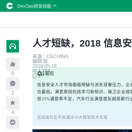
DevOps研发效能
人才短缺，2018 信
来源：OSCHINA
编辑:局
2018-05-19
1,794
0
2
信息安全人才市场面临短缺与流失双重压力，企业
位最低。满意原因包括学习新知识、保卫企业成
2
但35%满意率不足，汽车行业满意度反超高薪
4
总结由社区平台通过AI大模型技术生成