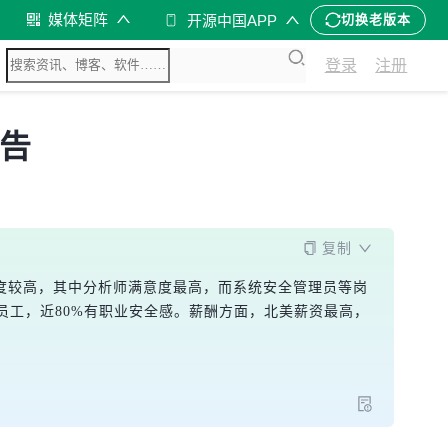
媒体矩阵
开源中国APP
切换老版本
登录
注册
报告
复制
意度较高，其中分析师满意度最高，而系统安全管理员等岗
工，近80%有职业安全感。薪酬方面，北美薪资最高，