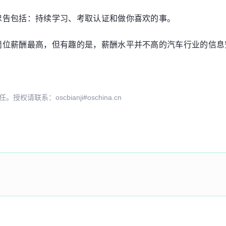
忠告包括：持续学习、考取认证和做你喜欢的事。
岗位薪酬最高，但有趣的是，薪酬水平并不高的汽车行业的信息
系：oscbianji#oschina.cn