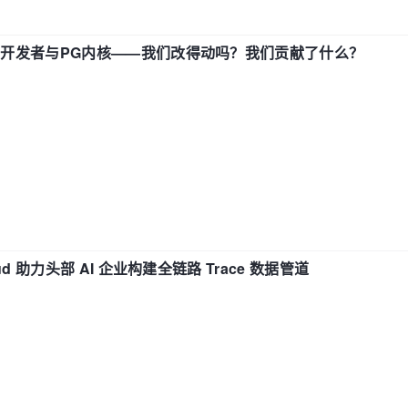
中国开发者与PG内核——我们改得动吗？我们贡献了什么？
d 助力头部 AI 企业构建全链路 Trace 数据管道