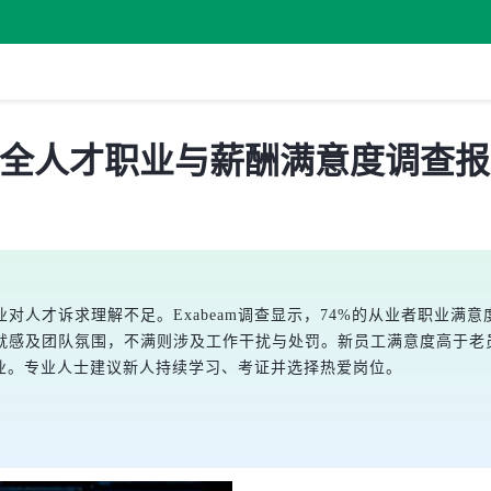
息安全人才职业与薪酬满意度调查
对人才诉求理解不足。Exabeam调查显示，74%的从业者职业满
就感及团队氛围，不满则涉及工作干扰与处罚。新员工满意度高于老员
行业。专业人士建议新人持续学习、考证并选择热爱岗位。