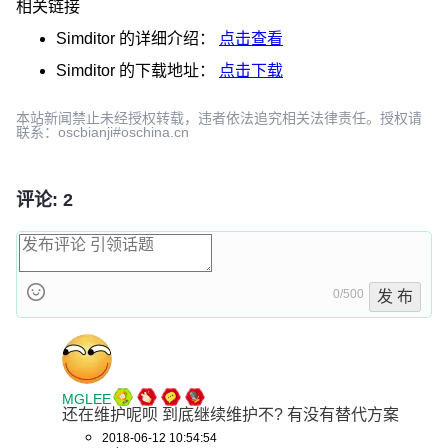
相关链接
Simditor
的详细介绍：
点击查看
Simditor
的下载地址：
点击下载
本站新闻禁止未经授权转载，违者依法追究相关法律责任。授权请
联系：oscbianji#oschina.cn
评论: 2
0/500
发 布
MGLEE
还在维护呢呗 到底继续维护不? 有没有替代方案
2018-06-12 10:54:54