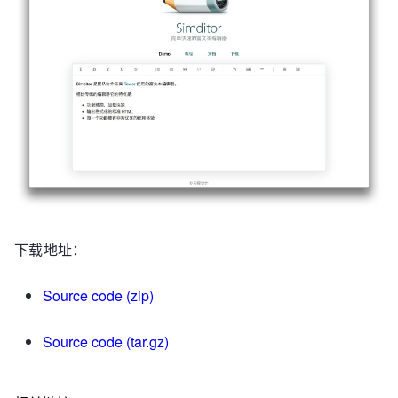
下载地址：
Source code (zip)
Source code (tar.gz)