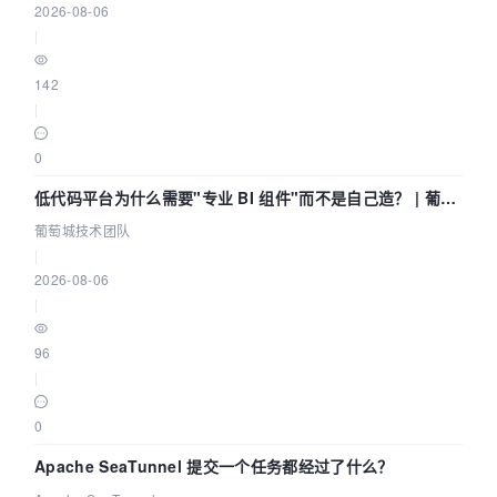
2026-08-06
|
142
|
0
低代码平台为什么需要"专业 BI 组件"而不是自己造？ | 葡萄
城技术团队
葡萄城技术团队
|
2026-08-06
|
96
|
0
Apache SeaTunnel 提交一个任务都经过了什么？