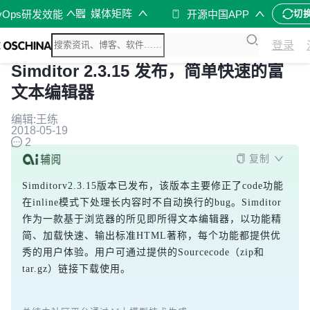
媒体矩阵
vOps研发效能
开源中国APP
切
登录
Simditor 2.3.15 发布，简单快速的富
文本编辑器
编辑:王练
2018-05-19
2
复制
Simditorv2.3.15版本已发布，该版本主要修正了code功能
在inline模式下处理长内容时不自动换行的bug。Simditor
作为一款基于浏览器的所见即所得文本编辑器，以功能精
简、加载快速、输出标准HTML著称，每个功能都提供优
秀的用户体验。用户可通过提供的Sourcecode（zip和
tar.gz）链接下载使用。