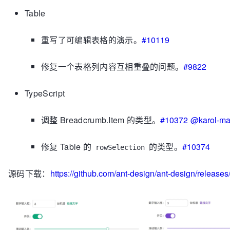
Table
重写了可编辑表格的演示。
#10119
修复一个表格列内容互相重叠的问题。
#9822
TypeScript
调整 Breadcrumb.Item 的类型。
#10372
@karol-ma
修复 Table 的
的类型。
#10374
rowSelection
源码下载：
https://github.com/ant-design/ant-design/releases/