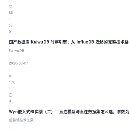
88
|
0
国产数据库 KaiwuDB 时序引擎：从 InfluxDB 迁移的完整技术
KaiwuDB
|
2026-08-07
|
176
|
0
Wyn嵌入式BI实战（二）：直连模型与直连数据集怎么选，参数
效？| 葡萄城技术团队
葡萄城技术团队
|