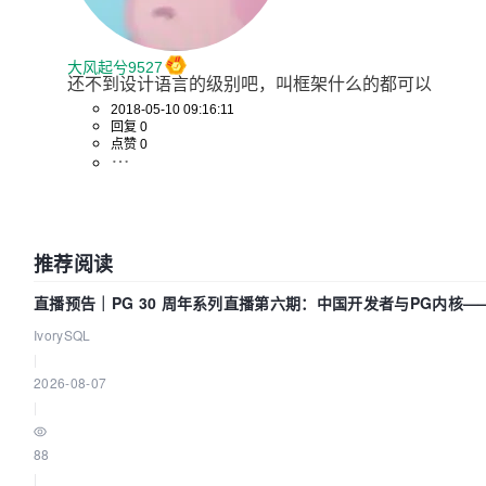
大风起兮9527
还不到设计语言的级别吧，叫框架什么的都可以
2018-05-10 09:16:11
回复 0
点赞 0
推荐阅读
直播预告｜PG 30 周年系列直播第六期：中国开发者与PG内核
吗？我们贡献了什么？
IvorySQL
|
2026-08-07
|
88
|