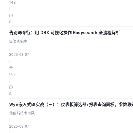
142
|
0
告别命令行：用 DBX 可视化操作 Easysearch 全流程解析
极限实验室
|
2026-08-07
|
207
|
0
Wyn嵌入式BI实战（三）：仪表板筛选器+报表查询面板，参数联
葡萄城技术团队
|
2026-08-07
|