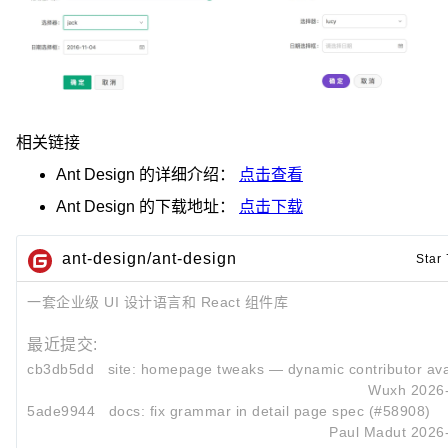
相关链接
Ant Design
的详细介绍：
点击查看
Ant Design
的下载地址：
点击下载
ant-design/ant-design
Star
一套企业级 UI 设计语言和 React 组件库
最近提交:
cb3db5dd
site: homepage tweaks — dynamic contributor avat
Wuxh
2026
5ade9944
docs: fix grammar in detail page spec (#58908)
Paul Madut
2026