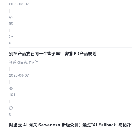
2026-08-07
|
80
|
0
别把产品放在同一个篮子里！读懂IPD产品规划
禅道项目管理软件
|
2026-08-07
|
101
|
0
阿里云 AI 网关 Serverless 新版公测：通过“AI Fallback”与