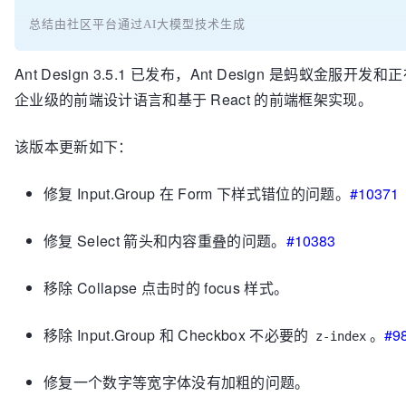
总结由社区平台通过AI大模型技术生成
Ant Design 3.5.1 已发布，Ant Design 是蚂蚁金服开
企业级的前端设计语言和基于 React 的前端框架实现。
该版本更新如下：
修复 Input.Group 在 Form 下样式错位的问题。
#10371
修复 Select 箭头和内容重叠的问题。
#10383
移除 Collapse 点击时的 focus 样式。
移除 Input.Group 和 Checkbox 不必要的
。
#9
z-index
修复一个数字等宽字体没有加粗的问题。