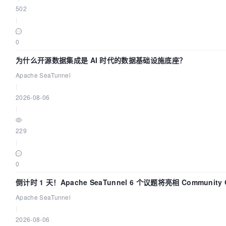
502
|
0
为什么开源数据集成是 AI 时代的数据基础设施底座？
Apache SeaTunnel
|
2026-08-06
|
229
|
0
倒计时 1 天！Apache SeaTunnel 6 个议题将亮相 Community O
Asia 2026
Apache SeaTunnel
|
2026-08-06