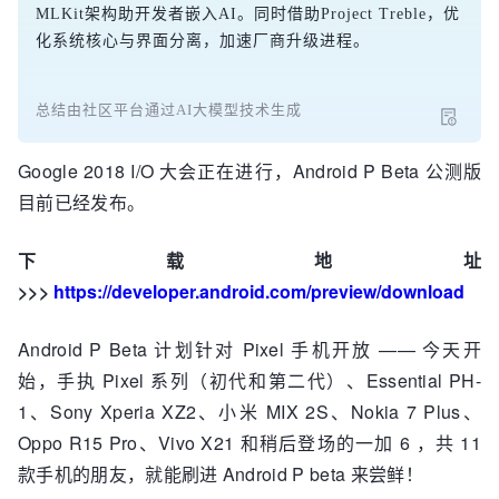
MLKit架构助开发者嵌入AI。同时借助Project Treble，优
化系统核心与界面分离，加速厂商升级进程。
总结由社区平台通过AI大模型技术生成
Google 2018 I/O 大会正在进行，Android P Beta 公测版
目前已经发布。
下载地址
>>>
https://developer.android.com/preview/download
Android P Beta 计划针对 Pixel 手机开放 —— 今天开
始，手执 Pixel 系列（初代和第二代）、Essential PH-
1、Sony Xperia XZ2、小米 MIX 2S、Nokia 7 Plus、
Oppo R15 Pro、Vivo X21 和稍后登场的一加 6 ，共 11
款手机的朋友，就能刷进 Android P beta 来尝鲜！