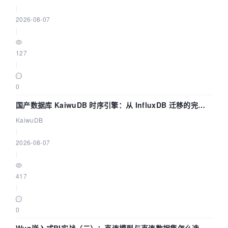
|
2026-08-07
|
127
|
0
国产数据库 KaiwuDB 时序引擎：从 InfluxDB 迁移的完整
技术路径
KaiwuDB
|
2026-08-07
|
417
|
0