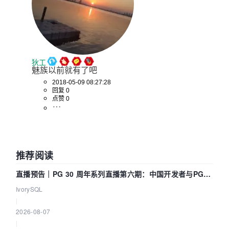
狄工
魅族以前就有了吧
2018-05-09 08:27:28
回复 0
点赞 0
推荐阅读
直播预告｜PG 30 周年系列直播第六期：中国开发者与PG内
核——我们改得动吗？我们贡献了什么？
IvorySQL
|
2026-08-07
|