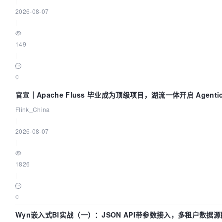
|
2026-08-07
|
149
|
0
官宣｜Apache Fluss 毕业成为顶级项目，湖流一体开启 Agenti
Flink_China
|
2026-08-07
|
1826
|
0
Wyn嵌入式BI实战（一）：JSON API带参数接入，多租户数据源