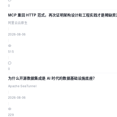
0
MCP 重回 HTTP 范式，再次证明架构设计和工程实践才是稀缺资
阿里云云原生
|
2026-08-06
|
515
|
0
为什么开源数据集成是 AI 时代的数据基础设施底座？
Apache SeaTunnel
|
2026-08-06
|
229