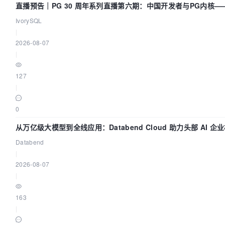
直播预告｜PG 30 周年系列直播第六期：中国开发者与PG内核
IvorySQL
|
2026-08-07
|
127
|
0
从万亿级大模型到全线应用：Databend Cloud 助力头部 AI 企业
Databend
|
2026-08-07
|
163
|