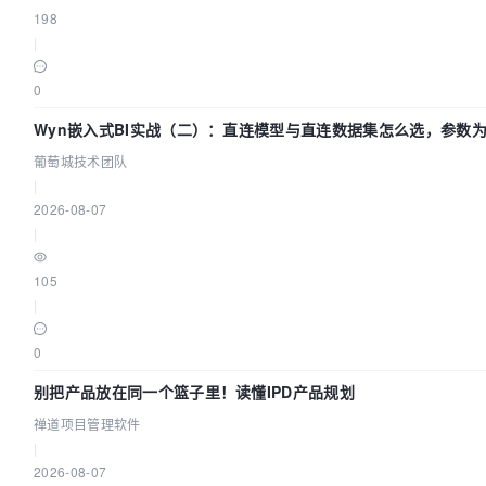
198
|
0
Wyn嵌入式BI实战（二）：直连模型与直连数据集怎么选，参数为
葡萄城技术团队
|
2026-08-07
|
105
|
0
别把产品放在同一个篮子里！读懂IPD产品规划
禅道项目管理软件
|
2026-08-07