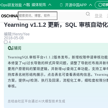
媒体矩阵
vOps研发效能
开源中国APP
切
登录
Yearning v1.1.2 更新，SQL 审核自
编辑:HenryYee
2018-05-08
4
YearningSQL审核平台v1.1.2版本发布，新增权限申请
本修复了sql过长导致的样式异常问题，调整了导航栏布局并
要用户原密码的繁琐逻辑，并新增sql查询工单功能，支持工
持库表名树形结构展示，点击表名可查看表结构信息。YearningSQL基
方案，提供sql检测、执行及回滚，流程化工单，细粒度权限分配
审核。
总结由社区平台通过AI大模型技术生成