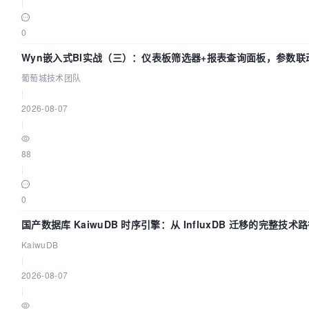
|
0
Wyn嵌入式BI实战（三）：仪表板筛选器+报表查询面板，参数联
葡萄城技术团队
|
2026-08-07
|
88
|
0
国产数据库 KaiwuDB 时序引擎：从 InfluxDB 迁移的完整技术
KaiwuDB
|
2026-08-07
|