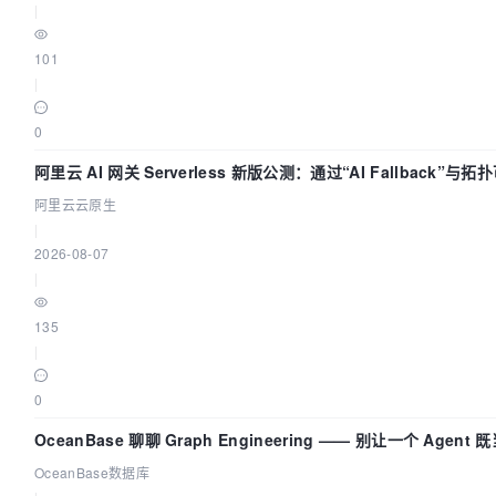
|
101
|
0
阿里云 AI 网关 Serverless 新版公测：通过“AI Fallback”
阿里云云原生
|
2026-08-07
|
135
|
0
OceanBase 聊聊 Graph Engineering —— 别让一个 Agen
OceanBase数据库