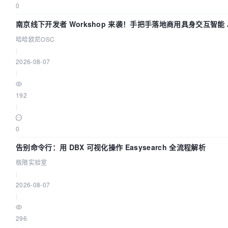
0
南京线下开发者 Workshop 来袭！手把手落地商用具身交互智能 A
哈哈欧尼OSC
|
2026-08-07
|
192
|
0
告别命令行：用 DBX 可视化操作 Easysearch 全流程解析
极限实验室
|
2026-08-07
|
296