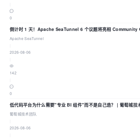
|
0
倒计时 1 天！Apache SeaTunnel 6 个议题将亮相 Community Ov
Apache SeaTunnel
|
2026-08-06
|
142
|
0
低代码平台为什么需要"专业 BI 组件"而不是自己造？ | 葡萄城技
葡萄城技术团队
|
2026-08-06
|