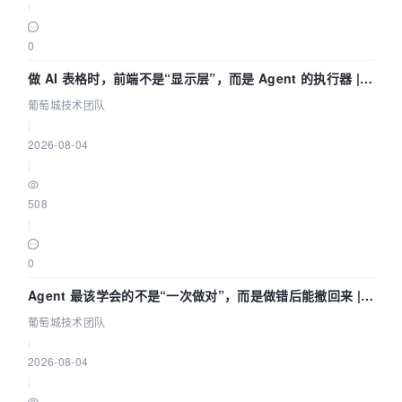
|
0
做 AI 表格时，前端不是“显示层”，而是 Agent 的执行器 |
葡萄城技术团队
葡萄城技术团队
|
2026-08-04
|
508
|
0
Agent 最该学会的不是“一次做对”，而是做错后能撤回来 |
葡萄城技术团队
葡萄城技术团队
|
2026-08-04
|