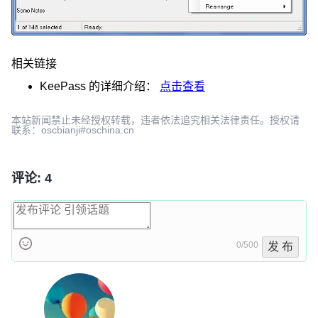
相关链接
KeePass
的详细介绍：
点击查看
本站新闻禁止未经授权转载，违者依法追究相关法律责任。授权请
联系：oscbianji#oschina.cn
评论: 4
0/500
发 布