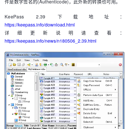
件是数字签名的(Authenticode)，此外新的转换也可用。
KeePass 2.39 下载地址：
https://keepass.info/download.html
详细更新说明请查看：
https://keepass.info/news/n180506_2.39.html