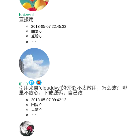
baiwenl
直接用
2018-05-07 22:45:32
回复 0
点赞 0
milin
引用来自“clouddyy”的评论 不太敢用，怎么破？ 哪
里不放心，下载源码，自己改
2018-05-07 09:42:12
回复 0
点赞 0