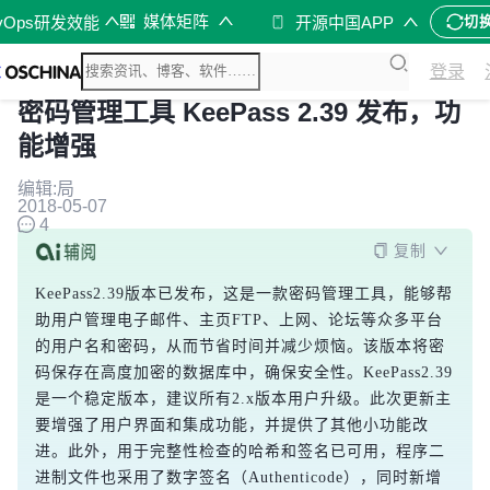
媒体矩阵
vOps研发效能
开源中国APP
切
登录
密码管理工具 KeePass 2.39 发布，功
能增强
编辑:局
2018-05-07
4
复制
KeePass2.39版本已发布，这是一款密码管理工具，能够帮
助用户管理电子邮件、主页FTP、上网、论坛等众多平台
的用户名和密码，从而节省时间并减少烦恼。该版本将密
码保存在高度加密的数据库中，确保安全性。KeePass2.39
是一个稳定版本，建议所有2.x版本用户升级。此次更新主
要增强了用户界面和集成功能，并提供了其他小功能改
进。此外，用于完整性检查的哈希和签名已可用，程序二
进制文件也采用了数字签名（Authenticode），同时新增