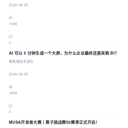
2026-08-05
|
1085
|
0
AI 可以 5 分钟生成一个大屏，为什么企业最终还是采购 BI？
葡萄城技术团队
|
2026-08-05
|
1808
|
0
MUSA开发者大赛丨算子挑战赛S2赛季正式开启！