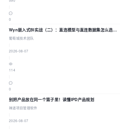
590
|
0
Wyn嵌入式BI实战（二）：直连模型与直连数据集怎么选，
参数为什么不生效？| 葡萄城技术团队
葡萄城技术团队
|
2026-08-07
|
114
|
0
别把产品放在同一个篮子里！读懂IPD产品规划
禅道项目管理软件
|
2026-08-07
|