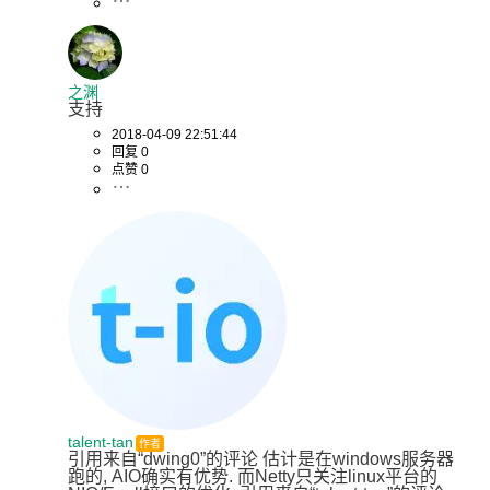
之渊
支持
2018-04-09 22:51:44
回复 0
点赞 0
talent-tan
作者
引用来自“dwing0”的评论 估计是在windows服务器
跑的, AIO确实有优势. 而Netty只关注linux平台的