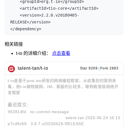
    <groupId>org.t-io</groupId>

    <artifactId>tio-core</artifactId>

    <version>2.2.0.v20180405-
RELEASE</version>

</dependency>
相关链接
t-io
的详细介绍：
点击查看
talent-tan/t-io
Star 9269
|
Fork 2883
t-io是基于java aio研发的网络编程框架，从收集到的案例来
看，用t-io做物联网、IM、客服的比较多，堪称殿堂级网络开
发框架
最近提交:
963814fd
no commit message
talent-tan
2025-06-24 16:15
e7cd9c68
3.8.7.v20250626-RELEASE