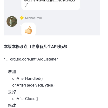
本版本修改点（注意有几个API变动）
1、org.tio.core.intf.AioListener
增加
onAfterHandled()
onAfterReceivedBytes()
去掉
onAfterClose()
修改