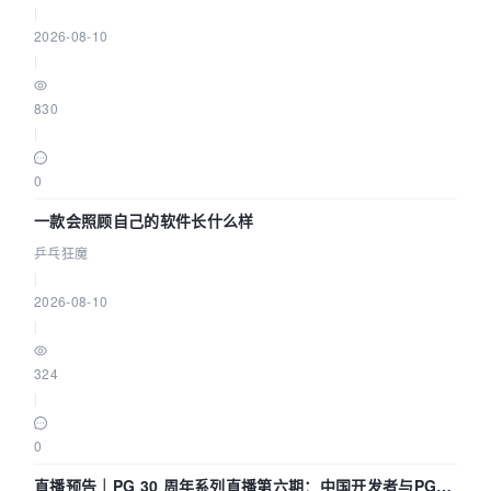
|
2026-08-10
|
830
|
0
一款会照顾自己的软件长什么样
乒乓狂魔
|
2026-08-10
|
324
|
0
直播预告｜PG 30 周年系列直播第六期：中国开发者与PG内