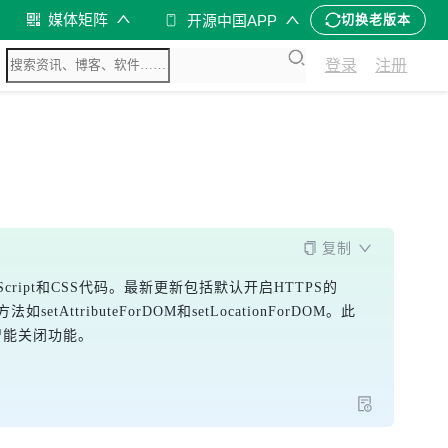
媒体矩阵
开源中国APP
切换老版本
登录
注册
复制
Script和CSS代码。最新更新包括默认开启HTTPS的
AttributeForDOM和setLocationForDOM。此
智能关闭功能。