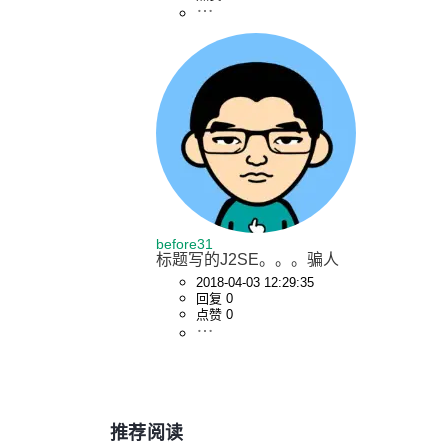
before31
标题写的J2SE。。。骗人
2018-04-03 12:29:35
回复 0
点赞 0
推荐阅读