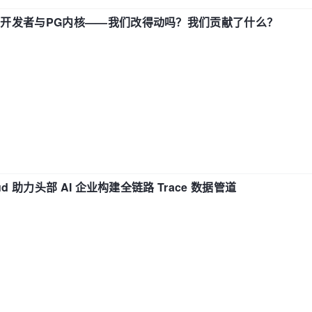
中国开发者与PG内核——我们改得动吗？我们贡献了什么？
d 助力头部 AI 企业构建全链路 Trace 数据管道