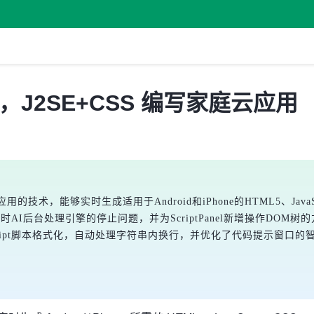
 发布，J2SE+CSS 编写家庭云应用
技术，能够实时生成适用于Android和iPhone的HTML5、Java
时AI后台处理引擎的停止问题，并为ScriptPanel新增操作DOM树的方法如set
cript脚本格式化，自动处理字符串内换行，并优化了代码提示窗口的