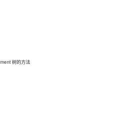
。
ocument 树的方法