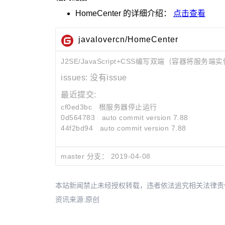
HomeCenter
的详细介绍：
点击查看
javalovercn/HomeCenter
J2SE/JavaScript+CSS编写双端（容器将服务端
issues:
没有issue
最近提交:
cf0ed3bc
根服务器停止运行
0d564783
auto commit version 7.88
44f2bd94
auto commit version 7.88
master 分支：
2019-04-08
本站新闻禁止未经授权转载，违者依法追究相关法律责任。授权请联
资讯来源:原创