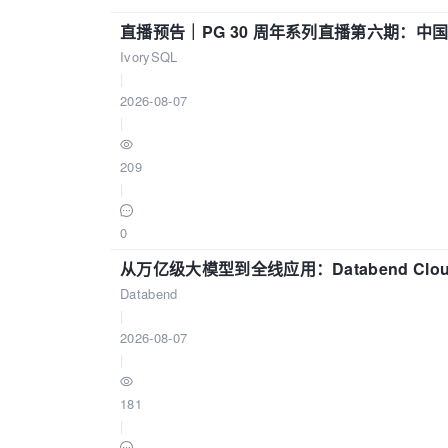
直播预告｜PG 30 周年系列直播第六期：
IvorySQL
|
2026-08-07
|
209
|
0
从万亿级大模型到全线应用：Databend Clou
Databend
|
2026-08-07
|
181
|