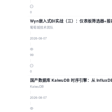
|
0
Wyn嵌入式BI实战（三）：仪表板筛选器+
葡萄城技术团队
|
2026-08-07
|
99
|
0
国产数据库 KaiwuDB 时序引擎：从 Influ
KaiwuDB
|
2026-08-07
|