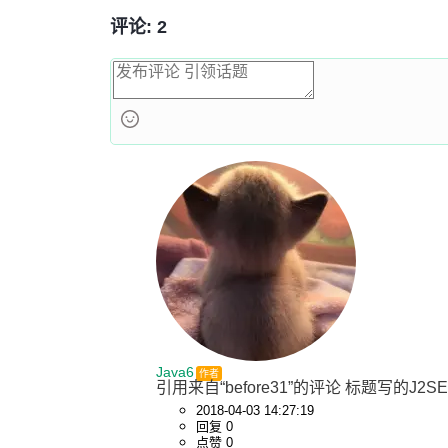
评论: 2
Java6
作者
引用来自“before31”的评论 标题写的
2018-04-03 14:27:19
回复 0
点赞 0