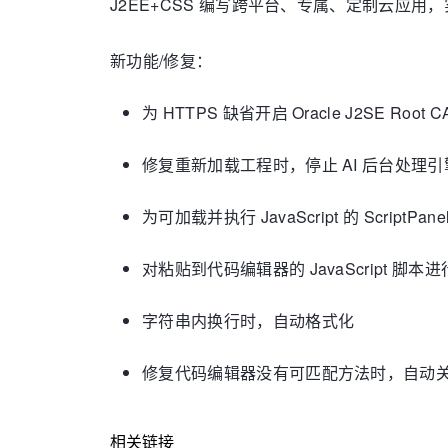
J2EE+CSS 编写跨平台、专属、定制云应用，实时生成 A
新功能/修复：
为 HTTPS 缺省开启 Oracle J2SE Root 
修复重新加载工程时，停止 AI 后台处理引
为可加载并执行 JavaScript 的 ScriptPane
对粘贴到代码编辑器的 JavaScript 脚
字符串内换行时，自动格式化
修复代码编辑器没有可匹配方法时，自动
相关链接