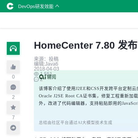
DevOps研发效能
HomeCenter 7.80
来源：投稿
编辑:Java6
2018-04-03
1,551
0
2
该博客介绍了使用J2EE和CSS开发跨平台定制云应用的
Oracle J2SE Root CA证书集，修复工程重新加载
2
外，改进了代码编辑器，支持粘贴即用的JavaS
7
总结由社区平台通过AI大模型技术生成