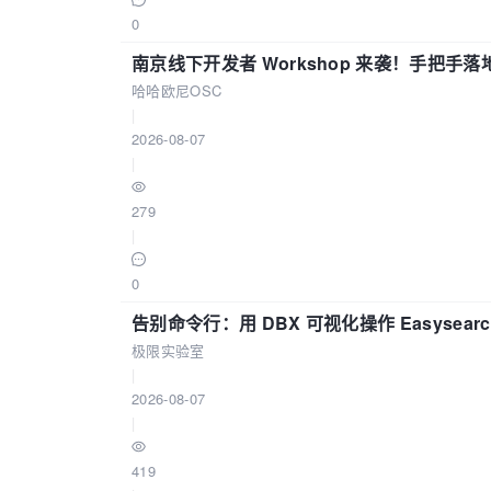
0
南京线下开发者 Workshop 来袭！手把手落
哈哈欧尼OSC
|
2026-08-07
|
279
|
0
告别命令行：用 DBX 可视化操作 Easysear
极限实验室
|
2026-08-07
|
419