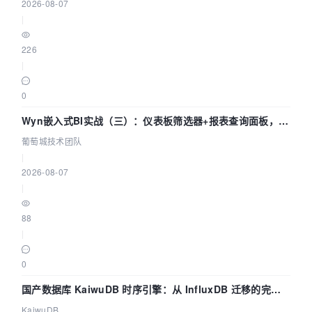
2026-08-07
|
226
|
0
Wyn嵌入式BI实战（三）：仪表板筛选器+报表查询面板，参
数联动全闭环
葡萄城技术团队
|
2026-08-07
|
88
|
0
国产数据库 KaiwuDB 时序引擎：从 InfluxDB 迁移的完整
技术路径
KaiwuDB