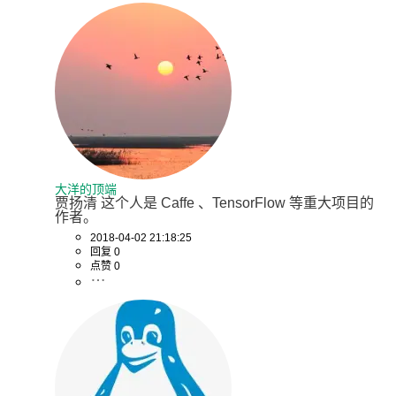
大洋的顶端
贾扬清 这个人是 Caffe 、TensorFlow 等重大项目的
作者。
2018-04-02 21:18:25
回复 0
点赞 0