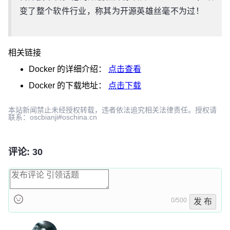
变了整个软件行业，称其为开源英雄丝毫不为过！
相关链接
Docker
的详细介绍：
点击查看
Docker
的下载地址：
点击下载
本站新闻禁止未经授权转载，违者依法追究相关法律责任。授权请
联系：oscbianji#oschina.cn
评论: 30
0/500
发 布