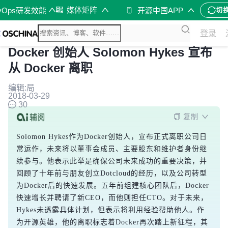
媒体矩阵
vOps研发效能
开源中国APP
切
登录
Docker 创始人 Solomon Hykes 宣布
从 Docker 离职
编辑:局
2018-03-29
30
复制
Solomon Hykes作为Docker创始人，宣布正式离职公司日
常运作，未来将以董事会成员、主要股东和维护者身份继
续参与。他表示此举是确保公司未来成功的重要决策，并
回顾了十年前与朋友创立Dotcloud的经历，以及公司转型
为Docker后的快速发展。五年前组建核心团队后，Docker
快速增长并聘请了新CEO，而他则担任CTO。对于未来，
Hykes未透露具体计划，但表示将利用经验帮助他人。作
为开源英雄，他的离职标志着Docker再次踏上新征程，其