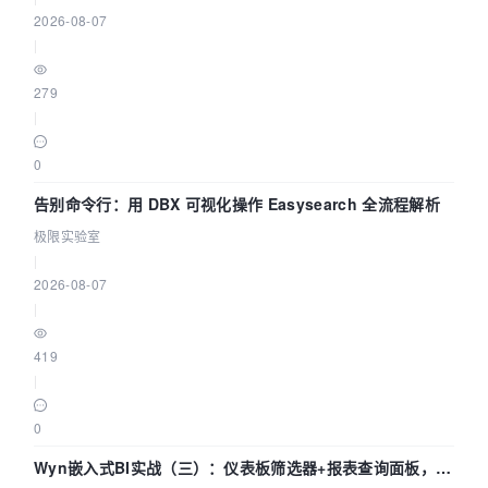
2026-08-07
|
279
|
0
告别命令行：用 DBX 可视化操作 Easysearch 全流程解析
极限实验室
|
2026-08-07
|
419
|
0
Wyn嵌入式BI实战（三）：仪表板筛选器+报表查询面板，参