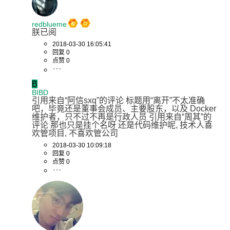
redblueme
朕已阅
2018-03-30 16:05:41
回复 0
点赞 0
B
BIBD
引用来自“阿信sxq”的评论 标题用“离开”不太准确
吧，毕竟还是董事会成员、主要股东，以及 Docker 
维护者，只不过不再是行政人员 引用来自“周其”的
评论 那也只是挂个名呀 还是代码维护呢, 技术人喜
欢管项目, 不喜欢管公司
2018-03-30 10:09:18
回复 0
点赞 0