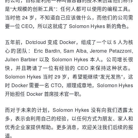
的公司，目标是利用一种叫做容器的技术来创建他们称作
是“大规模的创新工具”：任何人都可以使用的编程工具。
当时他 24 岁，不知道自己应该做什么，而他们的公司需
要一位 CEO，所以这就成了 Solomon Hykes 新的角色。
五年前，Dotcloud 变成 Docker，组成了一个以 5 人为核
心的团队：Eric Bardin, Sam Alba, Jerome Petazzoni,
Julien Barbier 以及 Solomon Hykes 本人。公司增长很
快，并且聘请了一位有经验的 CEO 来保持这种状态。
Solomon Hykes 当时 29 岁，希望能继续“发光发热”，这
时 Docker 需要一名 CTO，顺理成章地，Solomon Hykes
开始担任 Docker 首席技术官一职。
而对于未来的计划，Solomon Hykes 没有向我们透露太
多，表示会利用自己的经验，以任何方式为朋友、家人和
优秀企业家提供帮助。更多消息，欢迎关注我们后续的报
道。