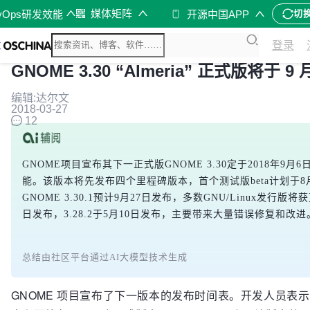
媒体矩阵
vOps研发效能
开源中国APP
切
登录
GNOME 3.30 “Almeria” 正式版将于 9
编辑:达尔文
2018-03-27
12
GNOME项目宣布其下一正式版GNOME 3.30定于2018年9月6
能。该版本将先发布四个里程碑版本，首个测试版beta计划于
GNOME 3.30.1预计9月27日发布，多数GNU/Linux发行版将
日发布，3.28.2于5月10日发布，主要带来大量错误修复和
总结由社区平台通过AI大模型技术生成
GNOME 项目宣布了下一版本的发布时间表。开发人员表