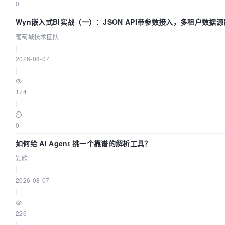
0
Wyn嵌入式BI实战（一）：JSON API带参数接入，多租户数据源
葡萄城技术团队
|
2026-08-07
|
174
|
0
如何给 AI Agent 挑一个靠谱的解析工具？
颖欣
|
2026-08-07
|
226
|