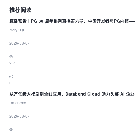
推荐阅读
直播预告｜PG 30 周年系列直播第六期：中国开发者与PG内核
IvorySQL
|
2026-08-07
|
254
|
0
从万亿级大模型到全线应用：Databend Cloud 助力头部 AI 企业
Databend
|
2026-08-07
|