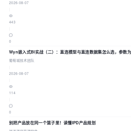
2026-08-07
|
443
|
0
Wyn嵌入式BI实战（二）：直连模型与直连数据集怎么选，参数为
葡萄城技术团队
|
2026-08-07
|
114
|
0
别把产品放在同一个篮子里！读懂IPD产品规划