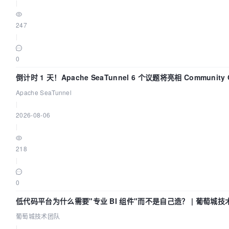
|
247
|
0
倒计时 1 天！Apache SeaTunnel 6 个议题将亮相 Community Ov
Apache SeaTunnel
|
2026-08-06
|
218
|
0
低代码平台为什么需要"专业 BI 组件"而不是自己造？ | 葡萄城技
葡萄城技术团队
|