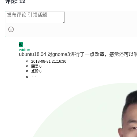
评论: 12
w
widon
ubuntu18.04 对gnome3进行了一点改造，感觉还可以
2018-08-31 21:16:36
回复 0
点赞 0