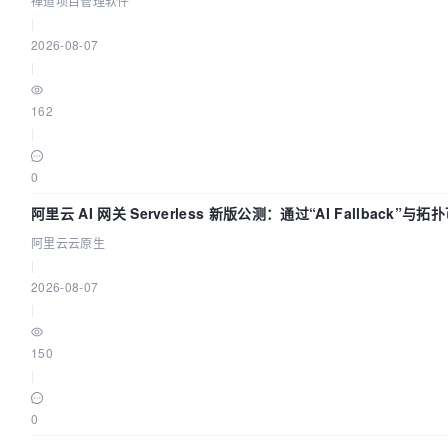
禅道项目管理软件
|
2026-08-07
|
162
|
0
阿里云 AI 网关 Serverless 新版公测：通过“AI Fallback”
阿里云云原生
|
2026-08-07
|
150
|
0