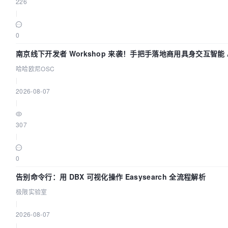
226
|
0
南京线下开发者 Workshop 来袭！手把手落地商用具身交互智能 A
哈哈欧尼OSC
|
2026-08-07
|
307
|
0
告别命令行：用 DBX 可视化操作 Easysearch 全流程解析
极限实验室
|
2026-08-07
|