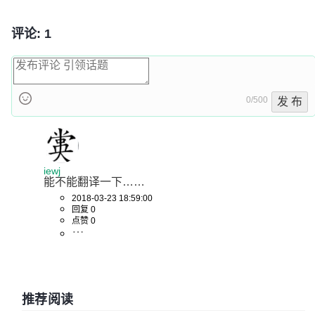
评论: 1
0/500
发 布
iewj
能不能翻译一下……
2018-03-23 18:59:00
回复 0
点赞 0
推荐阅读