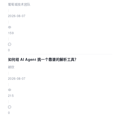
源配置指南 | 葡萄城技术团队
葡萄城技术团队
|
2026-08-07
|
159
|
0
如何给 AI Agent 挑一个靠谱的解析工具？
颖欣
|
2026-08-07
|
215
|
0