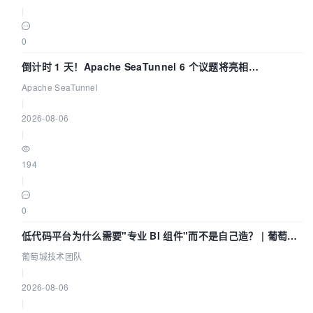
|
0
倒计时 1 天！Apache SeaTunnel 6 个议题将亮相
Community Over Code Asia 2026
Apache SeaTunnel
|
2026-08-06
|
194
|
0
低代码平台为什么需要"专业 BI 组件"而不是自己造？ | 葡萄城
技术团队
葡萄城技术团队
|
2026-08-06
|