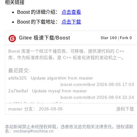
相关链接
Boost
的详细介绍：
点击查看
Boost
的下载地址：
点击下载
Gitee 极速下载/Boost
Star 160
|
Fork 0
Boost 库是一个经过千锤百炼、可移植、提供源代码的 C++
库，作为标准库的后备，是 C++ 标准化进程的发动机之一。
最近提交:
afdfa325
Update algorithm from master
boost-commitbot
2026-08-05 17:03
2a7be8af
Update mysql from master
boost-commitbot
2026-08-04 22:24
def71fc7
Update mqtt5 from master
master 分支：
2026-08-05
源码下载
boost-commitbot
2026-08-01 16:47
本站新闻禁止未经授权转载，违者依法追究相关法律责任。授权请联
系：oscbianji#oschina.cn