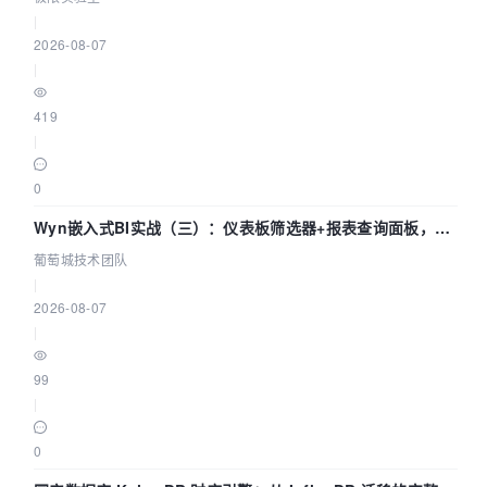
|
2026-08-07
|
419
|
0
Wyn嵌入式BI实战（三）：仪表板筛选器+报表查询面板，参
数联动全闭环
葡萄城技术团队
|
2026-08-07
|
99
|
0