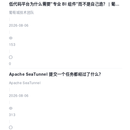
低代码平台为什么需要"专业 BI 组件"而不是自己造？ | 葡萄
城技术团队
葡萄城技术团队
|
2026-08-06
|
153
|
0
Apache SeaTunnel 提交一个任务都经过了什么？
Apache SeaTunnel
|
2026-08-06
|
313
|