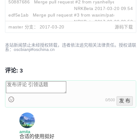
50887686
Merge pull request #2 from ryanhellyer/master
NRKBeta
2017-03-20 09:54
edf5e1ab
Merge pull request #3 from waxim/patch-1
NRKBeta
2017-03-20 09:53
master 分支：
2017-03-20
源码下载
8c41988d
Merge pull request #5 from losowsky/master
NRKBeta
2017-03-20 09:53
本站新闻禁止未经授权转载，违者依法追究相关法律责任。授权请联
系：oscbianji#oschina.cn
评论: 3
0/500
发 布
amita
合适的使用挺好