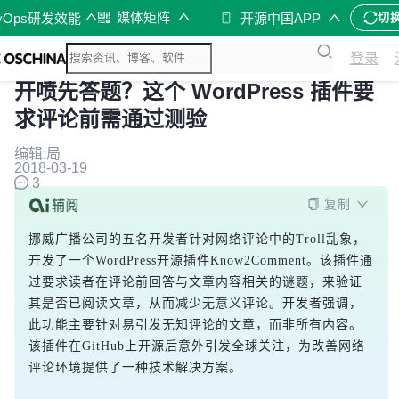
媒体矩阵
vOps研发效能
开源中国APP
切
登录
开喷先答题？这个 WordPress 插件要
求评论前需通过测验
编辑:局
2018-03-19
3
复制
挪威广播公司的五名开发者针对网络评论中的Troll乱象，
开发了一个WordPress开源插件Know2Comment。该插件通
过要求读者在评论前回答与文章内容相关的谜题，来验证
其是否已阅读文章，从而减少无意义评论。开发者强调，
此功能主要针对易引发无知评论的文章，而非所有内容。
该插件在GitHub上开源后意外引发全球关注，为改善网络
评论环境提供了一种技术解决方案。