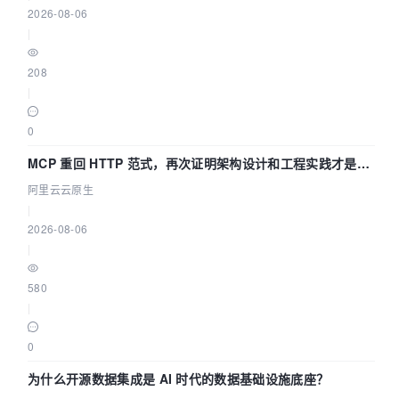
2026-08-06
|
208
|
0
MCP 重回 HTTP 范式，再次证明架构设计和工程实践才是稀
缺资源
阿里云云原生
|
2026-08-06
|
580
|
0
为什么开源数据集成是 AI 时代的数据基础设施底座？