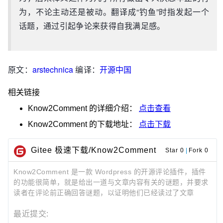
为，不论主动还是被动。翻译成“钓鱼”时指发起一个
话题，通过引起争论来获得自我满足感。
原文：
arstechnica
编译：
开源中国
相关链接
Know2Comment
的详细介绍：
点击查看
Know2Comment
的下载地址：
点击下载
Gitee 极速下载/Know2Comment
Star 0
|
Fork 0
Know2Comment 是一款 Wordpress 的开源评论插件，插件
的功能很简单，就是给出一道与文章内容有关的谜题，并要求
读者在评论前正确回答谜题，以证明他们已经读过了文章
最近提交: