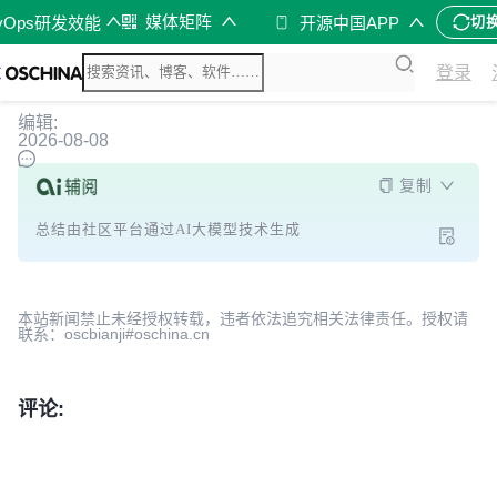
媒体矩阵
vOps研发效能
开源中国APP
切
登录
编辑:
2026-08-08
复制
总结由社区平台通过AI大模型技术生成
本站新闻禁止未经授权转载，违者依法追究相关法律责任。授权请
联系：oscbianji#oschina.cn
评论: