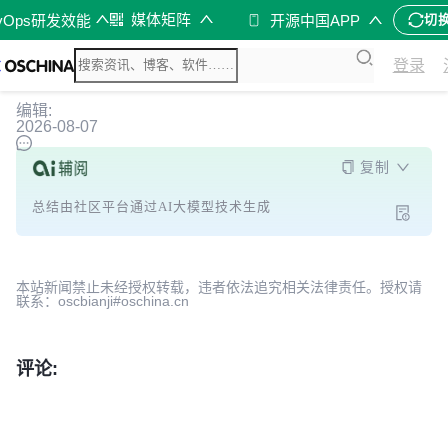
媒体矩阵
vOps研发效能
开源中国APP
切
登录
编辑:
2026-08-07
复制
总结由社区平台通过AI大模型技术生成
本站新闻禁止未经授权转载，违者依法追究相关法律责任。授权请
联系：oscbianji#oschina.cn
评论: