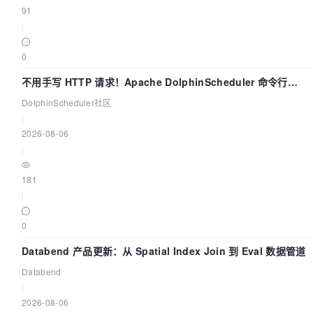
91
|
0
不用手写 HTTP 请求！Apache DolphinScheduler 命令行
dsctl 两分钟上手
DolphinScheduler社区
|
2026-08-06
|
181
|
0
Databend 产品更新：从 Spatial Index Join 到 Eval 数据管道
Databend
|
2026-08-06