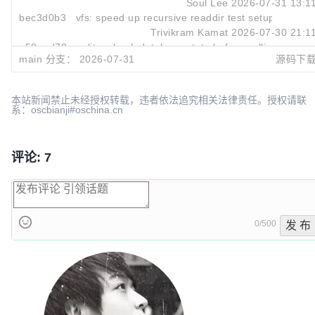
Soul Lee
2026-07-31 13:1
bec3d0b3
vfs: speed up recursive readdir test setup
Trivikram Kamat
2026-07-30 21:1
a58aad78
sqlite: check database state before calling SQLite
main 分支：
2026-07-31
源码下
Trivikram Kamat
2026-07-30 21:1
本站新闻禁止未经授权转载，违者依法追究相关法律责任。授权请联
系：oscbianji#oschina.cn
评论: 7
0/500
发 布