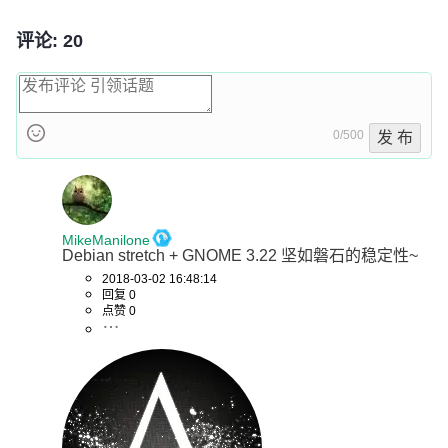
评论: 20
0/500
发 布
MikeManilone
Debian stretch + GNOME 3.22 坚如磐石的稳定性~
2018-03-02 16:48:14
回复 0
点赞 0