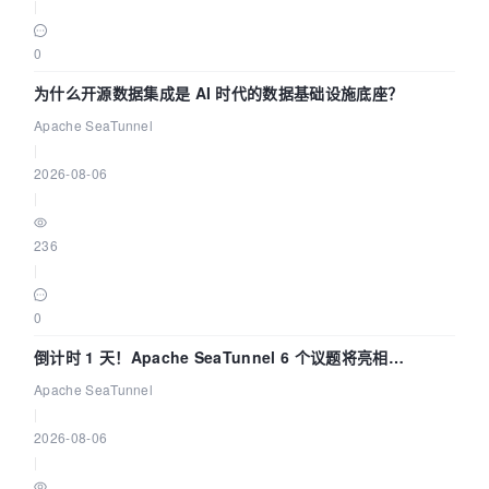
|
0
为什么开源数据集成是 AI 时代的数据基础设施底座？
Apache SeaTunnel
|
2026-08-06
|
236
|
0
倒计时 1 天！Apache SeaTunnel 6 个议题将亮相
Community Over Code Asia 2026
Apache SeaTunnel
|
2026-08-06
|