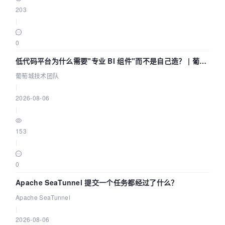
203
|
0
低代码平台为什么需要"专业 BI 组件"而不是自己造？ | 葡萄
城技术团队
葡萄城技术团队
|
2026-08-06
|
153
|
0
Apache SeaTunnel 提交一个任务都经过了什么？
Apache SeaTunnel
|
2026-08-06