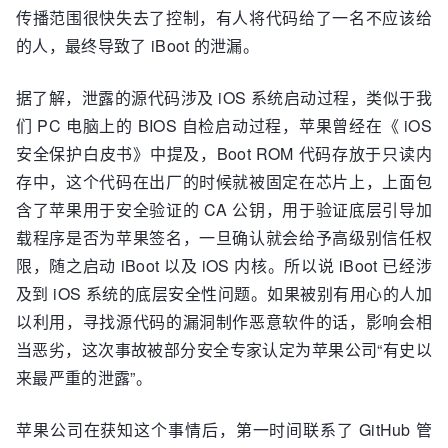
传播范围很快失去了控制，有人将代码给了一名不应该给
的人，最终导致了 iBoot 的泄漏。
据了解，泄露的源代码涉及 iOS 系统启动过程，类似于我
们 PC 电脑上的 BIOS 自检启动过程，苹果曾经在《 iOS
安全保护白皮书》中提及，Boot ROM 代码存放于只读内
存中，这个代码在出厂的时候就被固定在芯片上，上面包
含了苹果用于安全验证的 CA 公钥，用于验证底层引导加
载程序是否为苹果签名，一旦确认就会给予高级别信任权
限，随之启动 iBoot 以及 iOS 内核。所以说 iBoot 已经涉
及到 iOS 系统的底层安全性问题。如果被别有用心的人加
以利用，寻找源代码的漏洞制作恶意软件的话，影响会相
当恶劣，这次事故被部分安全专家认定为苹果公司“有史以
来最严重的泄露”。
苹果公司在获知这个事情后，第一时间联系了 GitHub 管