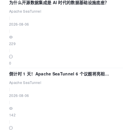
为什么开源数据集成是 AI 时代的数据基础设施底座？
Apache SeaTunnel
|
2026-08-06
|
229
|
0
倒计时 1 天！Apache SeaTunnel 6 个议题将亮相
Community Over Code Asia 2026
Apache SeaTunnel
|
2026-08-06
|
142
|