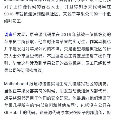
到了上传源代码的匿名人士，并且得知原来代码早在
2016 年就被泄漏到越狱社区，来源于苹果公司的一个低
级别员工。
调查
后发现，原来源代码早在 2016 年就被一位低级别的
苹果员工所获取，他当时还是苹果的实习生，作案动机也
并不是发泄对苹果公司的不满，只是希望与越狱社区的研
究人士分享这些代码。不过这名员工肯定是违反了操作守
则，毕竟这些涉及到苹果公司的商业机密，员工已经和苹
果公司签订保密协议。
Motherboard 报道称这位实习生有几位越狱社区的朋友，
当他在苹果总部实习的时候，朋友鼓动他泄漏内部代码，
想要将源代码用于他们的安全研究。他最后向他们泄漏了
苹果几乎所有的“内部资料和其他东西”，包括没有公开在
GitHub 上的代码。这些源代码原本只在圈子内部流传，但