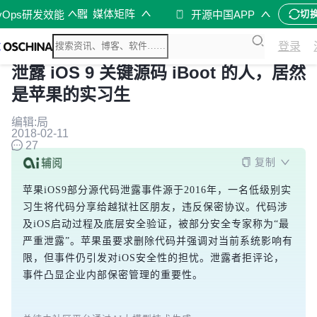
媒体矩阵
vOps研发效能
开源中国APP
切
登录
泄露 iOS 9 关键源码 iBoot 的人，居然
是苹果的实习生
编辑:局
2018-02-11
27
复制
苹果iOS9部分源代码泄露事件源于2016年，一名低级别实
习生将代码分享给越狱社区朋友，违反保密协议。代码涉
及iOS启动过程及底层安全验证，被部分安全专家称为“最
严重泄露”。苹果虽要求删除代码并强调对当前系统影响有
限，但事件仍引发对iOS安全性的担忧。泄露者拒评论，
事件凸显企业内部保密管理的重要性。