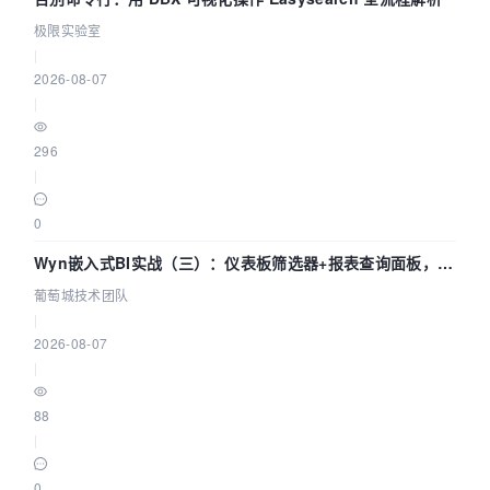
极限实验室
|
2026-08-07
|
296
|
0
Wyn嵌入式BI实战（三）：仪表板筛选器+报表查询面板，参
数联动全闭环
葡萄城技术团队
|
2026-08-07
|
88
|
0