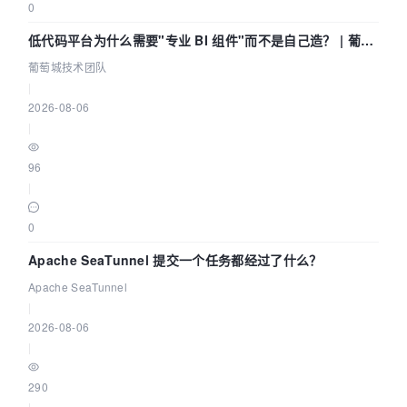
0
低代码平台为什么需要"专业 BI 组件"而不是自己造？ | 葡萄
城技术团队
葡萄城技术团队
|
2026-08-06
|
96
|
0
Apache SeaTunnel 提交一个任务都经过了什么？
Apache SeaTunnel
|
2026-08-06
|
290
|