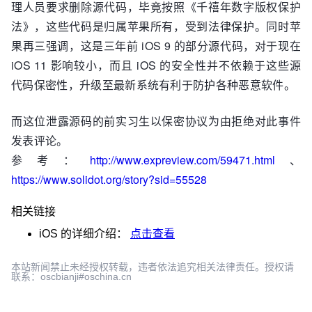
理人员要求删除源代码，毕竟按照《千禧年数字版权保护
法》，这些代码是归属苹果所有，受到法律保护。同时苹
果再三强调，这是三年前 iOS 9 的部分源代码，对于现在
iOS 11 影响较小，而且 iOS 的安全性并不依赖于这些源
代码保密性，升级至最新系统有利于防护各种恶意软件。
而这位泄露源码的前实习生以保密协议为由拒绝对此事件
发表评论。
参考：
http://www.expreview.com/59471.html
、
https://www.solidot.org/story?sid=55528
相关链接
iOS
的详细介绍：
点击查看
本站新闻禁止未经授权转载，违者依法追究相关法律责任。授权请
联系：oscbianji#oschina.cn