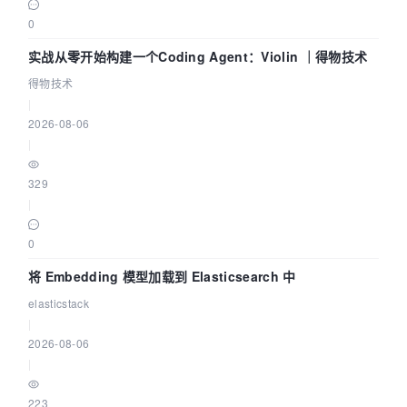
0
实战从零开始构建一个Coding Agent：Violin ｜得物技术
得物技术
|
2026-08-06
|
329
|
0
将 Embedding 模型加载到 Elasticsearch 中
elasticstack
|
2026-08-06
|
223