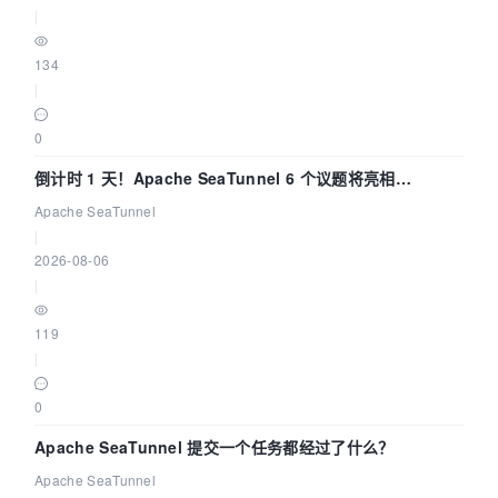
|
134
|
0
倒计时 1 天！Apache SeaTunnel 6 个议题将亮相
Community Over Code Asia 2026
Apache SeaTunnel
|
2026-08-06
|
119
|
0
Apache SeaTunnel 提交一个任务都经过了什么？
Apache SeaTunnel