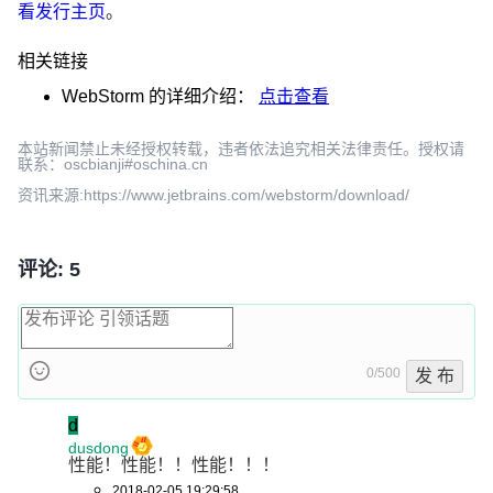
看发行主页
。
相关链接
WebStorm
的详细介绍：
点击查看
本站新闻禁止未经授权转载，违者依法追究相关法律责任。授权请
联系：oscbianji#oschina.cn
资讯来源:https://www.jetbrains.com/webstorm/download/
评论: 5
0/500
发 布
d
dusdong
性能！性能！！性能！！！
2018-02-05 19:29:58