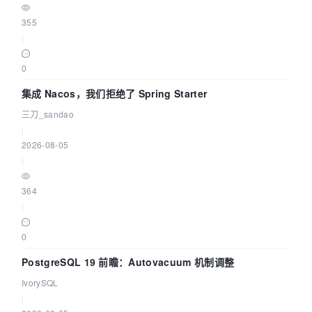
355
|
0
集成 Nacos，我们拒绝了 Spring Starter
三刀_sandao
|
2026-08-05
|
364
|
0
PostgreSQL 19 前瞻：Autovacuum 机制调整
IvorySQL
|