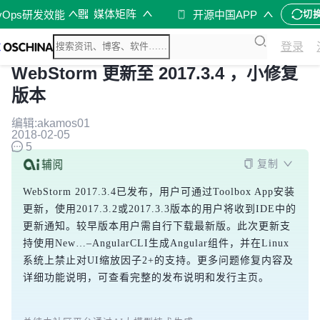
媒体矩阵
vOps研发效能
开源中国APP
切
登录
WebStorm 更新至 2017.3.4 ，小修复
版本
编辑:akamos01
2018-02-05
5
复制
WebStorm 2017.3.4已发布，用户可通过Toolbox App安装
更新，使用2017.3.2或2017.3.3版本的用户将收到IDE中的
更新通知。较早版本用户需自行下载最新版。此次更新支
持使用New…–AngularCLI生成Angular组件，并在Linux
系统上禁止对UI缩放因子2+的支持。更多问题修复内容及
详细功能说明，可查看完整的发布说明和发行主页。