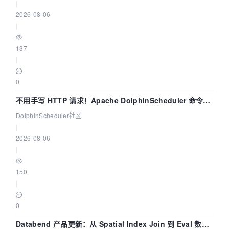
|
2026-08-06
|
137
|
0
不用手写 HTTP 请求！Apache DolphinScheduler 命令行
dsctl 两分钟上手
DolphinScheduler社区
|
2026-08-06
|
150
|
0
Databend 产品更新：从 Spatial Index Join 到 Eval 数据