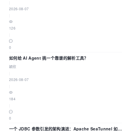
|
2026-08-07
|
126
|
0
如何给 AI Agent 挑一个靠谱的解析工具？
颖欣
|
2026-08-07
|
184
|
0
一个 JDBC 参数引发的架构演进：Apache SeaTunnel 如何