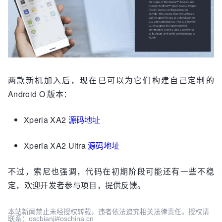
两款新机加入后，现在已可以为它们构建自己定制的
Android O 版本：
Xperia XA2
源码地址
Xperia XA2 Ultra
源码地址
不过，索尼也强调，代码在初期阶段可能还有一些不稳
定，欢迎开发者参与项目，提供反馈。
本站新闻禁止未经授权转载，违者依法追究相关法律责任。授权请
联系：oscbianji#oschina.cn