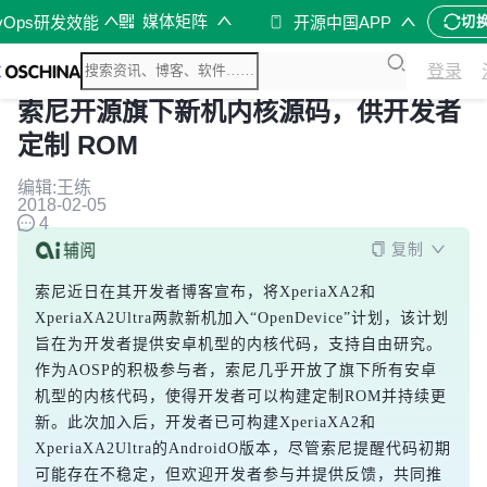
媒体矩阵
vOps研发效能
开源中国APP
切
登录
索尼开源旗下新机内核源码，供开发者
定制 ROM
编辑:王练
2018-02-05
4
复制
索尼近日在其开发者博客宣布，将XperiaXA2和
XperiaXA2Ultra两款新机加入“OpenDevice”计划，该计划
旨在为开发者提供安卓机型的内核代码，支持自由研究。
作为AOSP的积极参与者，索尼几乎开放了旗下所有安卓
机型的内核代码，使得开发者可以构建定制ROM并持续更
新。此次加入后，开发者已可构建XperiaXA2和
XperiaXA2Ultra的AndroidO版本，尽管索尼提醒代码初期
可能存在不稳定，但欢迎开发者参与并提供反馈，共同推