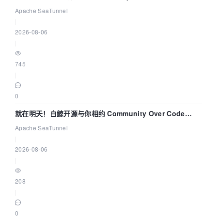
解决数据同步中的“定时 Flush”难题
Apache SeaTunnel
|
2026-08-06
|
745
|
0
就在明天！白鲸开源与你相约 Community Over Code
Asia 2026 主题演讲！
Apache SeaTunnel
|
2026-08-06
|
208
|
0