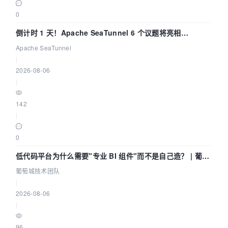
0
倒计时 1 天！Apache SeaTunnel 6 个议题将亮相
Community Over Code Asia 2026
Apache SeaTunnel
|
2026-08-06
|
142
|
0
低代码平台为什么需要"专业 BI 组件"而不是自己造？ | 葡萄
城技术团队
葡萄城技术团队
|
2026-08-06
|
96