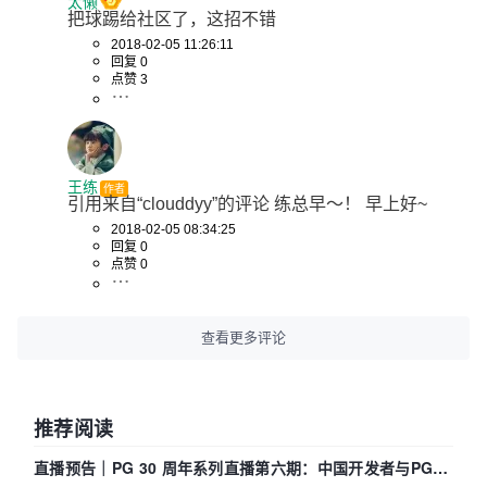
太懒
把球踢给社区了，这招不错
2018-02-05 11:26:11
回复 0
点赞 3
王练
作者
引用来自“clouddyy”的评论 练总早～！ 早上好~
2018-02-05 08:34:25
回复 0
点赞 0
查看更多评论
推荐阅读
直播预告｜PG 30 周年系列直播第六期：中国开发者与PG内