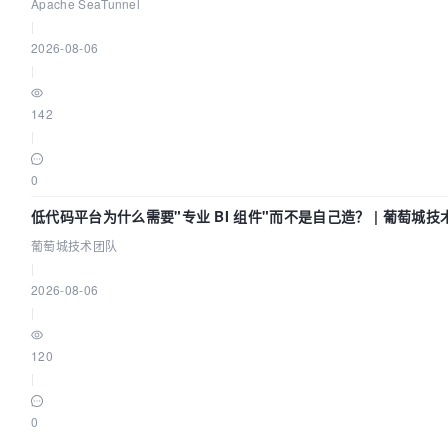
Asia 2026
Apache SeaTunnel
|
2026-08-06
|
142
|
0
低代码平台为什么需要"专业 BI 组件"而不是自己造？ | 葡萄城技
葡萄城技术团队
|
2026-08-06
|
120
|
0