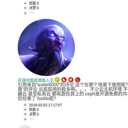
回复 0
点赞 0
开源中国首席路人王
引用来自“water6000”的评论 这个在那个场景下使用呢
兽”的评论 云底层用的极多啊。。。 不少云主机环境 不
器云 甚至私有云 都有跑在其上的 ceph是开源免费的
佼佼者了 fastds呢？
2018-02-02 17:17:07
回复 0
点赞 0