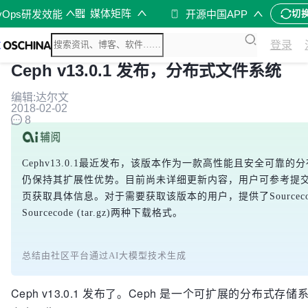
媒体矩阵
vOps研发效能
开源中国APP
切
登录
Ceph v13.0.1 发布，分布式文件系统
编辑:达尔文
2018-02-02
8
Cephv13.0.1最近发布，该版本作为一款高性能且安全可靠的
仍保持其扩展性优势。目前尚未详细更新内容，用户可参考提
页获取具体信息。对于需要获取该版本的用户，提供了Sourcecode 
Sourcecode (tar.gz)两种下载格式。
总结由社区平台通过AI大模型技术生成
Ceph v13.0.1 发布了。Ceph 是一个可扩展的分布式