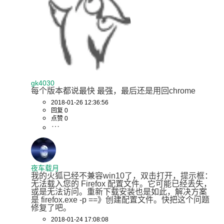
gk4030
每个版本都说最快 最强，最后还是用回chrome
2018-01-26 12:36:56
回复 0
点赞 0
夜车载月
我的火狐已经不兼容win10了，双击打开，提示框：
无法载入您的 Firefox 配置文件。它可能已经丢失，
或是无法访问。重新下载安装也是如此，解决方案
是 firefox.exe -p ==》创建配置文件。快把这个问题
修复了吧。
2018-01-24 17:08:08