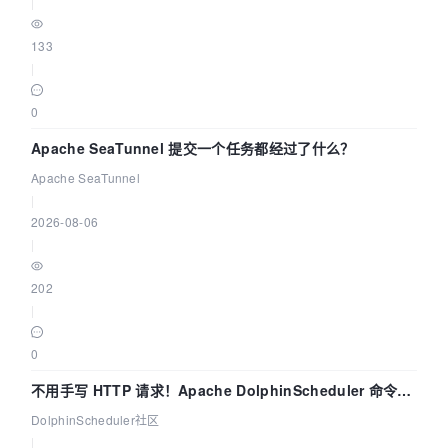
|
133
|
0
Apache SeaTunnel 提交一个任务都经过了什么？
Apache SeaTunnel
|
2026-08-06
|
202
|
0
不用手写 HTTP 请求！Apache DolphinScheduler 命令行
dsctl 两分钟上手
DolphinScheduler社区
|