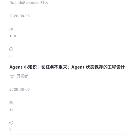
DataX 到 Spark、Flink 一次配置全打通
DolphinScheduler社区
|
2026-08-06
|
108
|
0
Agent 小知识｜长任务不重来：Agent 状态保存的工程设计
七牛开发者
|
2026-08-06
|
80
|
0