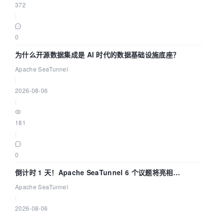
372
|
0
为什么开源数据集成是 AI 时代的数据基础设施底座？
Apache SeaTunnel
|
2026-08-06
|
181
|
0
倒计时 1 天！Apache SeaTunnel 6 个议题将亮相
Community Over Code Asia 2026
Apache SeaTunnel
|
2026-08-06