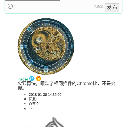
0/500
发 布
Pader
火狐再快，跟装了相同插件的Chrome比，还是会
慢。
2018-01-30 14:35:00
回复 0
点赞 0