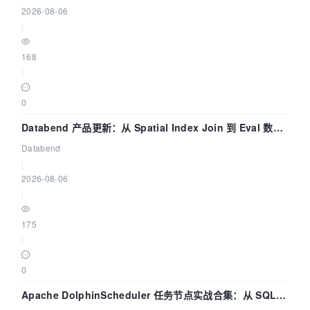
2026-08-06
|
168
|
0
Databend 产品更新：从 Spatial Index Join 到 Eval 数据
管道
Databend
|
2026-08-06
|
175
|
0
Apache DolphinScheduler 任务节点实战合集：从 SQL、