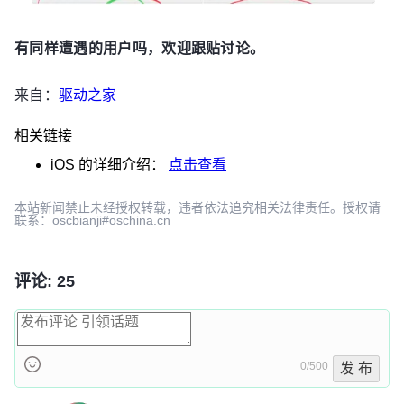
有同样遭遇的用户吗，欢迎跟贴讨论。
来自：
驱动之家
相关链接
iOS
的详细介绍：
点击查看
本站新闻禁止未经授权转载，违者依法追究相关法律责任。授权请
联系：oscbianji#oschina.cn
评论: 25
0/500
发 布