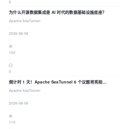
0
为什么开源数据集成是 AI 时代的数据基础设施底座？
Apache SeaTunnel
|
2026-08-06
|
134
|
0
倒计时 1 天！Apache SeaTunnel 6 个议题将亮相
Community Over Code Asia 2026
Apache SeaTunnel
|
2026-08-06
|
110
|