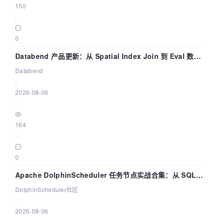
150
|
0
Databend 产品更新：从 Spatial Index Join 到 Eval 数据
管道
Databend
|
2026-08-06
|
164
|
0
Apache DolphinScheduler 任务节点实战合集：从 SQL、
DataX 到 Spark、Flink 一次配置全打通
DolphinScheduler社区
|
2026-08-06