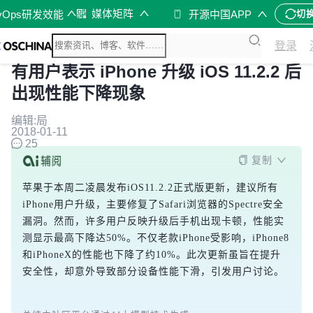
媒体矩阵
vOps研发效能
开源中国APP
切
登录
有用户表示 iPhone 升级 iOS 11.2.2 后
出现性能下降现象
编辑:局
2018-01-11
25
复制
苹果于本周二凌晨发布iOS11.2.2正式版更新，建议所有
iPhone用户升级，主要修复了Safari浏览器的Spectre安全
漏洞。然而，许多用户反映升级后手机出现卡顿，性能实
测显示最高下降达50%。不仅老款iPhone受影响，iPhone8
和iPhoneX的性能也下降了约10%。此次更新虽旨在提升
安全性，却意外导致部分设备性能下滑，引发用户讨论。