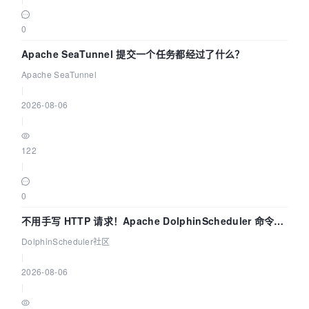
0
Apache SeaTunnel 提交一个任务都经过了什么？
Apache SeaTunnel
|
2026-08-06
|
122
|
0
不用手写 HTTP 请求！Apache DolphinScheduler 命令行
dsctl 两分钟上手
DolphinScheduler社区
|
2026-08-06
|