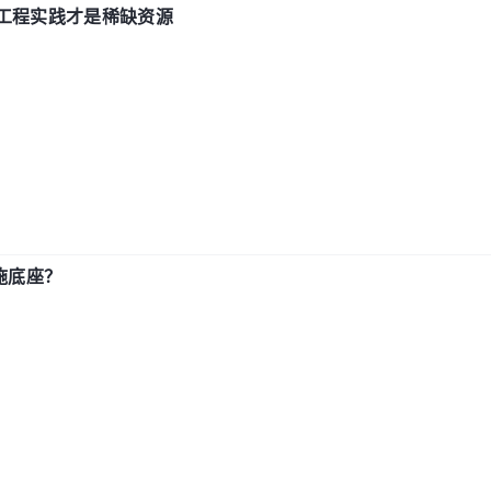
计和工程实践才是稀缺资源
施底座？