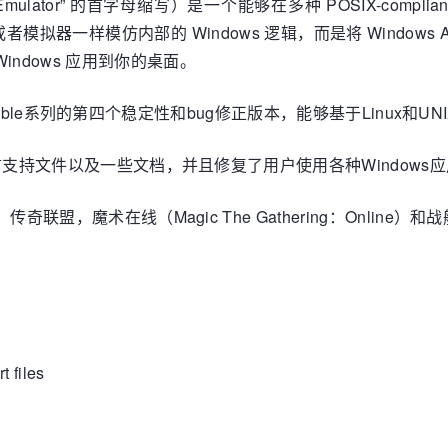
ot an Emulator” 的首字母缩写）是一个能够在多种 POSIX-comp
或者模拟器一样模仿内部的 Windows 逻辑，而是将 Windows
ndows 应用到你的桌面。
.0 stable系列的第四个稳定性和bug修正版本，能够基于Linux
家语言支持文件以及一些文档，并且修复了用户使用各种Window
，传奇联盟，魔术在线（Magic The Gathering：Online）和
 files