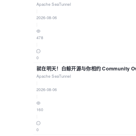
Apache SeaTunnel
|
2026-08-06
|
478
|
0
就在明天！白鲸开源与你相约 Community Over
Apache SeaTunnel
|
2026-08-06
|
160
|
0