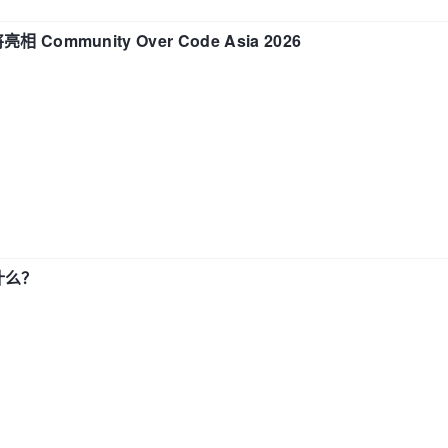
相 Community Over Code Asia 2026
了什么？