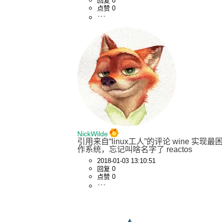
回复 0
点赞 0
NickWilde
引用来自“linux工人”的评论 wine 
作系统，忘记叫啥名字了 reactos
2018-01-03 13:10:51
回复 0
点赞 0