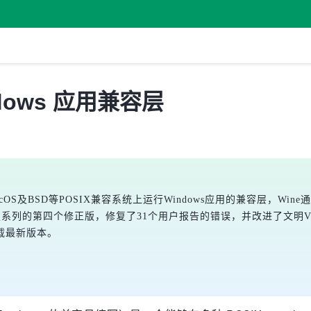
indows 应用兼容层
acOS及BSD等POSIX兼容系统上运行Windows应用的兼容层，Wine
稳定系列的第四个修正版，修复了31个用户报告的错误，并改进了文明
载最新版本。