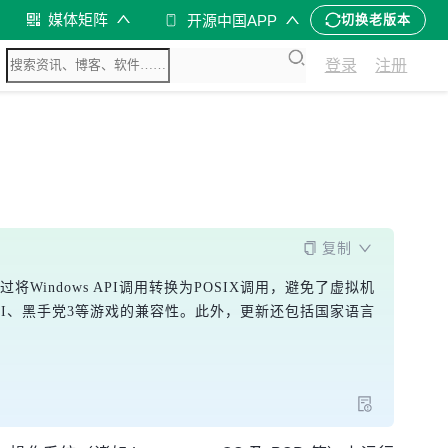
媒体矩阵
开源中国APP
切换老版本
登录
注册
复制
通过将Windows API调用转换为POSIX调用，避免了虚拟机
VI、黑手党3等游戏的兼容性。此外，更新还包括国家语言