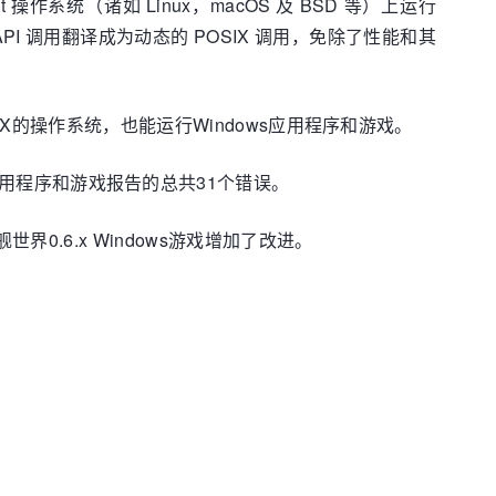
liant 操作系统（诸如 Linux，macOS 及 BSD 等）上运行
 API 调用翻译成为动态的 POSIX 调用，免除了性能和其
和UNIX的操作系统，也能运行Windows应用程序和游戏。
s应用程序和游戏报告的总共31个错误。
战舰世界0.6.x Windows游戏增加了改进。