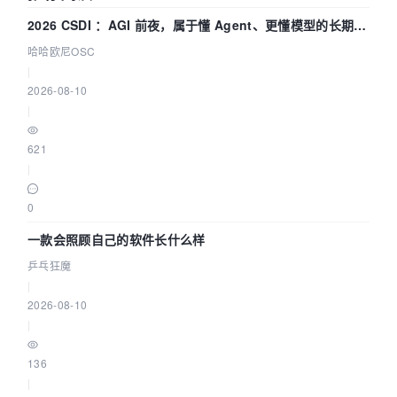
2026 CSDI ：AGI 前夜，属于懂 Agent、更懂模型的长期深
耕企业
哈哈欧尼OSC
|
2026-08-10
|
621
|
0
一款会照顾自己的软件长什么样
乒乓狂魔
|
2026-08-10
|
136
|