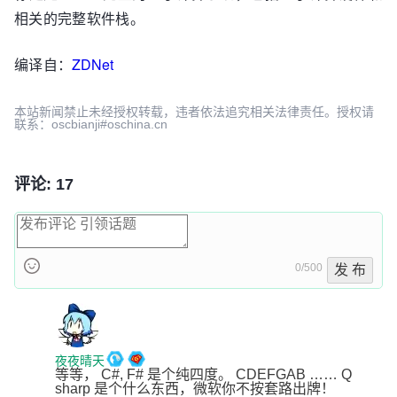
相关的完整软件栈。
编译自：
ZDNet
本站新闻禁止未经授权转载，违者依法追究相关法律责任。授权请
联系：oscbianji#oschina.cn
评论: 17
0/500
发 布
夜夜晴天
等等， C#, F# 是个纯四度。 CDEFGAB …… Q 
sharp 是个什么东西，微软你不按套路出牌！