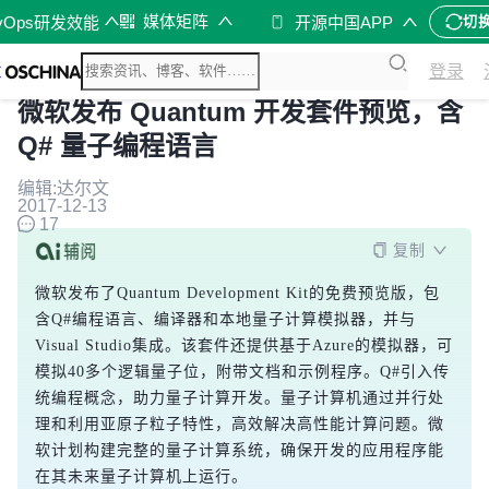
媒体矩阵
vOps研发效能
开源中国APP
切
登录
微软发布 Quantum 开发套件预览，含
Q# 量子编程语言
编辑:达尔文
2017-12-13
17
复制
微软发布了Quantum Development Kit的免费预览版，包
含Q#编程语言、编译器和本地量子计算模拟器，并与
Visual Studio集成。该套件还提供基于Azure的模拟器，可
模拟40多个逻辑量子位，附带文档和示例程序。Q#引入传
统编程概念，助力量子计算开发。量子计算机通过并行处
理和利用亚原子粒子特性，高效解决高性能计算问题。微
软计划构建完整的量子计算系统，确保开发的应用程序能
在其未来量子计算机上运行。