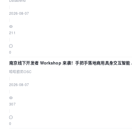
Databend
|
2026-08-07
|
211
|
0
南京线下开发者 Workshop 来袭！手把手落地商用具身交互智能 A
哈哈欧尼OSC
|
2026-08-07
|
307
|
0