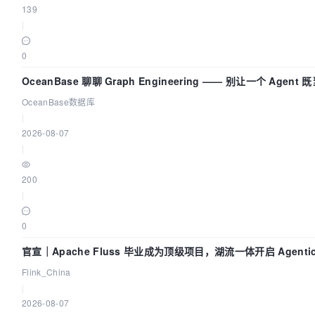
139
|
0
OceanBase 聊聊 Graph Engineering —— 别让一个 Agen
OceanBase数据库
|
2026-08-07
|
200
|
0
官宣｜Apache Fluss 毕业成为顶级项目，湖流一体开启 Agenti
Flink_China
|
2026-08-07