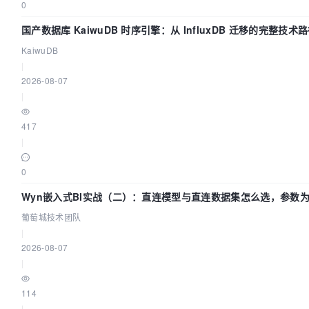
0
国产数据库 KaiwuDB 时序引擎：从 InfluxDB 迁移的完整技术
KaiwuDB
|
2026-08-07
|
417
|
0
Wyn嵌入式BI实战（二）：直连模型与直连数据集怎么选，参数为
葡萄城技术团队
|
2026-08-07
|
114
|