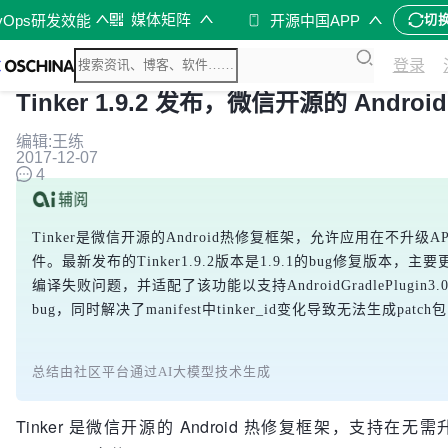
媒体矩阵
vOps研发效能
开源中国APP
切
登录
Tinker 1.9.2 发布，微信开源的 Andro
编辑:王练
2017-12-07
4
Tinker是微信开源的Android热修复框架，允许应用在不升级APK的情
件。最新发布的Tinker1.9.2版本是1.9.1的bug修复版本，主要
编译失败问题，并适配了该功能以支持AndroidGradlePlugin3
bug，同时解决了manifest中tinker_id变化导致无法生成p
总结由社区平台通过AI大模型技术生成
Tinker 是微信开源的 Android 热修复框架，支持在无需升级