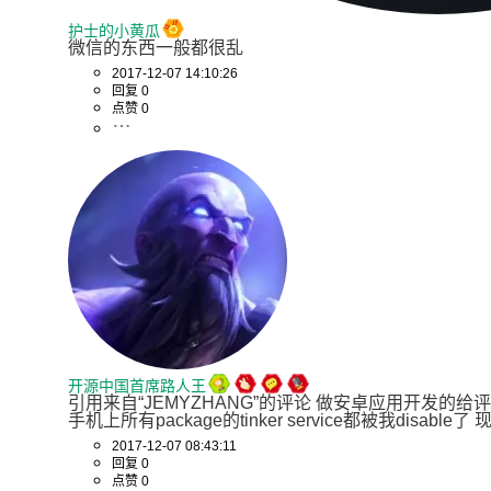
护士的小黄瓜
微信的东西一般都很乱
2017-12-07 14:10:26
回复 0
点赞 0
开源中国首席路人王
引用来自“JEMYZHANG”的评论 做安卓应用开发
手机上所有package的tinker service都被我disabl
2017-12-07 08:43:11
回复 0
点赞 0