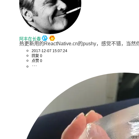
阿丰在长春
热更新用的ReactNative.cn的pushy，感觉不错，当然你用
2017-12-07 15:07:24
回复 0
点赞 0