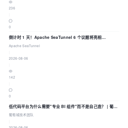
236
|
0
倒计时 1 天！Apache SeaTunnel 6 个议题将亮相
Community Over Code Asia 2026
Apache SeaTunnel
|
2026-08-06
|
142
|
0
低代码平台为什么需要"专业 BI 组件"而不是自己造？ | 葡萄
城技术团队
葡萄城技术团队
|
2026-08-06