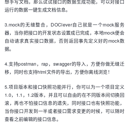
想手写文档，那么试试接口的数据生成功能，可以对接口
运行的数据一键生成文档信息。
3.mock的无缝整合，DOClever自己就是一个mock服务
器，当你把接口的开发状态设置成已完成，本地mock便会
自动请求真实接口数据，否则返回事先定义好的mock数
据。
4.支持postman，rap，swagger的导入，方便你做无缝迁
移，同时也支持html文件的导出，方便你离线浏览！
5.项目版本和接口快照功能并行，你可以为一个项目定义
1.0，1.1，1.2版本，并且可以自由的在不同版本间切换回
滚，再也不怕接口信息的遗失，同时接口也有快照功能，
当你接口开发到一半或者接口需求变更的时候，可以随时
查看之前编辑的接口信息。