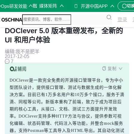
媒体矩阵
vOps研发效能
开源中国APP
切
登录
DOClever 5.0 版本重磅发布，全新的
UI 和用户体验
编辑:我不是肥羊
2017-12-05
7
复制
DOClever是一款完全免费的开源接口管理平台，专为中小
型团队设计，提供接口管理、测试与数据生成的一体化解
决方案。目前已有1万多名用户和10万多个接口，服务于滴
滴、同程等公司。新版本重构了前端，致力于成为项目后
期的核心工具，从接口、文档、测试三方面提升开发效
率。DOClever支持多种HTTP方法与协议，提供参数可视
化编辑、状态码管理、代码注入等功能，并整合mock服务
器，支持Postman等工具导入及HTML导出。其自动化测试