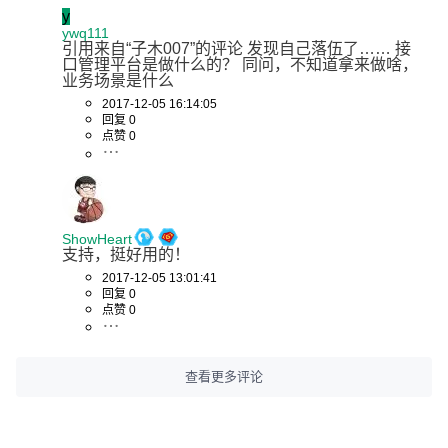
y
ywq111
引用来自“子木007”的评论 发现自己落伍了…… 接
口管理平台是做什么的？ 同问，不知道拿来做啥，
业务场景是什么
2017-12-05 16:14:05
回复 0
点赞 0
ShowHeart
支持，挺好用的！
2017-12-05 13:01:41
回复 0
点赞 0
查看更多评论