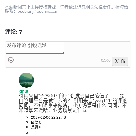
本站新闻禁止未经授权转载，违者依法追究相关法律责任。授权请
联系：oscbianji#oschina.cn
评论: 7
0/500
发 布
xmut
引用来自“子木007”的评论 发现自己落伍了…… 接
口管理平台是做什么的？ 引用来自“ywq111”的评论 
同问，不知道拿来做啥，业务场景是什么 同问，不
知道拿来做啥，业务场景是什么
2017-12-06 22:22:48
回复 0
点赞 0