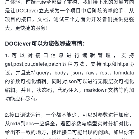
户体验，前端已经全部做了重构，我们接下来的发展方向
是让DOClever立志成为一个项目中后阶段的掌舵手，从
项目的接口，文档，测试三个方面为开发者们提供更强
大，更快捷的服务！
DOClever可以为您做哪些事情：
1.可以对接口信息进行编辑管理，支持
get,post,put,delete,patch五种方法，支持http和https协
议，并且支持query，body，json，raw，rest，formdata
的参数可视化编辑。同时对json可以进行无限层次可视化
编辑。并且，状态码，代码注入，markdown文档等附加
功能应有尽有。
2.接口调试运行，一个都不能少，可以对参数进行加密，
从md5到aes一应俱全，返回参数与模型实时分析对比，
给出不一致的地方，找出接口可能出现的问题。如果你不