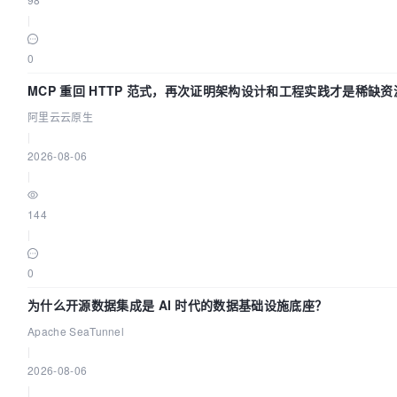
|
0
MCP 重回 HTTP 范式，再次证明架构设计和工程实践才是稀缺资
阿里云云原生
|
2026-08-06
|
144
|
0
为什么开源数据集成是 AI 时代的数据基础设施底座？
Apache SeaTunnel
|
2026-08-06
|