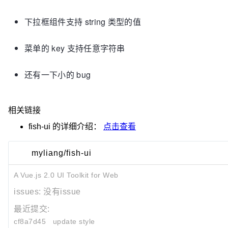
下拉框组件支持 string 类型的值
菜单的 key 支持任意字符串
还有一下小的 bug
相关链接
fish-ui
的详细介绍：
点击查看
myliang/fish-ui
A Vue.js 2.0 UI Toolkit for Web
issues:
没有issue
最近提交:
cf8a7d45
update style