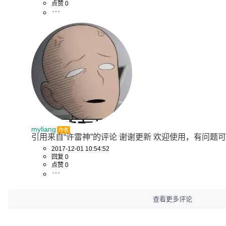
点赞 0
myliang
作者
引用来自“许雷神”的评论 谢谢更新 欢迎使用，有问题可以提
2017-12-01 10:54:52
回复 0
点赞 0
查看更多评论