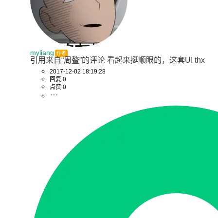
myliang
作者
引用来自“周鳌”的评论 看起来挺顺眼的，这套UI thx
2017-12-02 18:19:28
回复 0
点赞 0