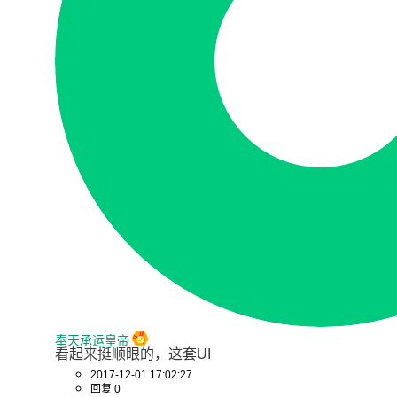
奉天承运皇帝
看起来挺顺眼的，这套UI
2017-12-01 17:02:27
回复 0