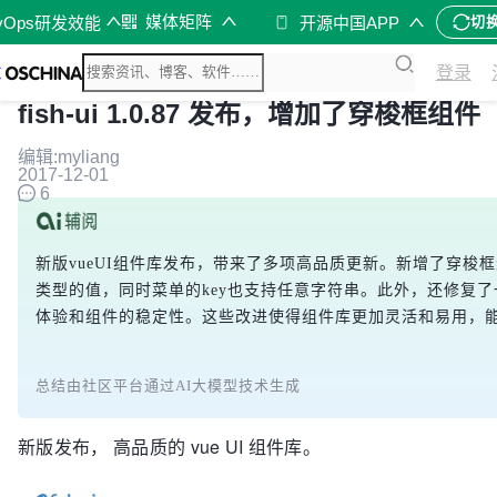
媒体矩阵
vOps研发效能
开源中国APP
切
登录
fish-ui 1.0.87 发布，增加了穿梭框组件
编辑:myliang
2017-12-01
6
新版vueUI组件库发布，带来了多项高品质更新。新增了穿梭框组
类型的值，同时菜单的key也支持任意字符串。此外，还修复了
体验和组件的稳定性。这些改进使得组件库更加灵活和易用，
总结由社区平台通过AI大模型技术生成
新版发布， 高品质的 vue UI 组件库。