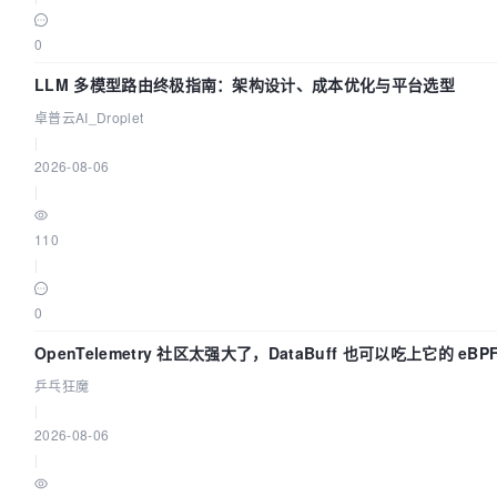
0
LLM 多模型路由终极指南：架构设计、成本优化与平台选型
卓普云AI_Droplet
|
2026-08-06
|
110
|
0
OpenTelemetry 社区太强大了，DataBuff 也可以吃上它的 eBP
乒乓狂魔
|
2026-08-06
|