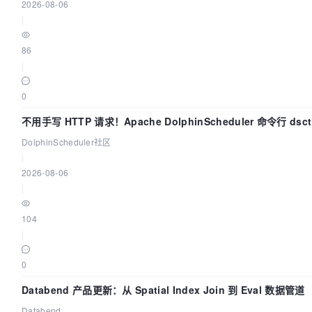
2026-08-06
|
86
|
0
不用手写 HTTP 请求！Apache DolphinScheduler 命令行 ds
DolphinScheduler社区
|
2026-08-06
|
104
|
0
Databend 产品更新：从 Spatial Index Join 到 Eval 数据管道
Databend