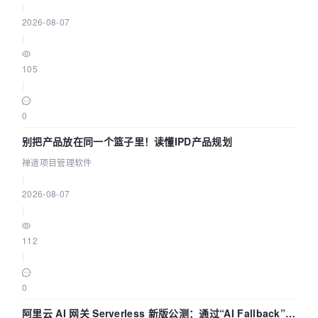
|
2026-08-07
|
105
|
0
别把产品放在同一个篮子里！读懂IPD产品规划
禅道项目管理软件
|
2026-08-07
|
112
|
0
阿里云 AI 网关 Serverless 新版公测：通过“AI Fallback”与