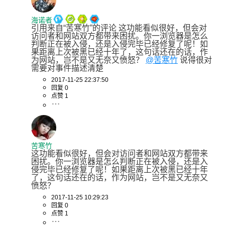
海诺者
引用来自“苦寒竹”的评论 这功能看似很好，但会对
访问者和网站双方都带来困扰。你一浏览器是怎么
判断正在被入侵，还是入侵完毕已经修复了呢！如
果距离上次被黑已经十年了，这句话还在的话，作
为网站，岂不是又无奈又愤怒？ 
@苦寒竹
 说得很对 
需要对事件描述清楚
2017-11-25 22:37:50
回复 0
点赞 1
苦寒竹
这功能看似很好，但会对访问者和网站双方都带来
困扰。你一浏览器是怎么判断正在被入侵，还是入
侵完毕已经修复了呢！如果距离上次被黑已经十年
了，这句话还在的话，作为网站，岂不是又无奈又
愤怒？
2017-11-25 10:29:23
回复 0
点赞 1