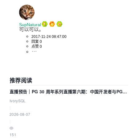
SupNatural
可以可以。
2017-11-24 08:47:00
回复 0
点赞 0
推荐阅读
直播预告｜PG 30 周年系列直播第六期：中国开发者与PG内
核——我们改得动吗？我们贡献了什么？
IvorySQL
|
2026-08-07
|
151