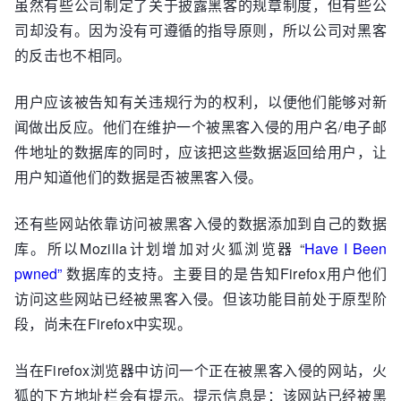
虽然有些公司制定了关于披露黑客的规章制度，但有些公
司却没有。因为没有可遵循的指导原则，所以公司对黑客
的反击也不相同。
用户应该被告知有关违规行为的权利，以便他们能够对新
闻做出反应。他们在维护一个被黑客入侵的用户名/电子邮
件地址的数据库的同时，应该把这些数据返回给用户，让
用户知道他们的数据是否被黑客入侵。
还有些网站依靠访问被黑客入侵的数据添加到自己的数据
库。所以Mozilla计划增加对火狐浏览器 “
Have I Been
pwned”
数据库的支持。主要目的是告知Firefox用户他们
访问这些网站已经被黑客入侵。但该功能目前处于原型阶
段，尚未在Firefox中实现。
当在Firefox浏览器中访问一个正在被黑客入侵的网站，火
狐的下方地址栏会有提示。提示信息是：该网站已经被黑