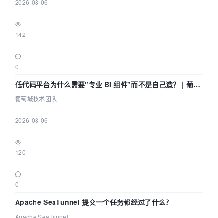
2026-08-06
|
142
|
0
低代码平台为什么需要"专业 BI 组件"而不是自己造？ | 葡萄
城技术团队
葡萄城技术团队
|
2026-08-06
|
120
|
0
Apache SeaTunnel 提交一个任务都经过了什么？
Apache SeaTunnel