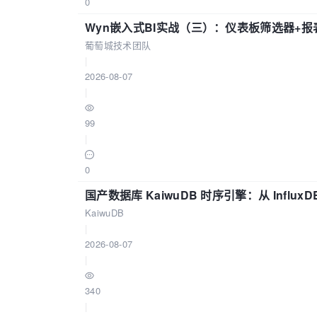
0
Wyn嵌入式BI实战（三）：仪表板筛选器+
葡萄城技术团队
|
2026-08-07
|
99
|
0
国产数据库 KaiwuDB 时序引擎：从 Influ
KaiwuDB
|
2026-08-07
|
340
|