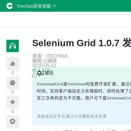
DevOps研发效能
Selenium Grid 1.
来源：OSCHINA
编辑:小编辑
2010-05-12
1,378
0
0
SeleniumGrid是Selenium的免费
时间，支持客户端自定义处理超时，同时处理了会话ID
0
至三次再判定为不可靠。用户可下载SeleniumGri
0
总结由社区平台通过AI大模型技术生成