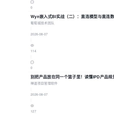
0
Wyn嵌入式BI实战（二）：直连模型与直连
葡萄城技术团队
|
2026-08-07
|
114
|
0
别把产品放在同一个篮子里！读懂IPD产品规
禅道项目管理软件
|
2026-08-07
|
127