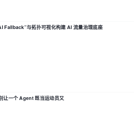
“AI Fallback”与拓扑可视化构建 AI 流量治理底座
 —— 别让一个 Agent 既当运动员又