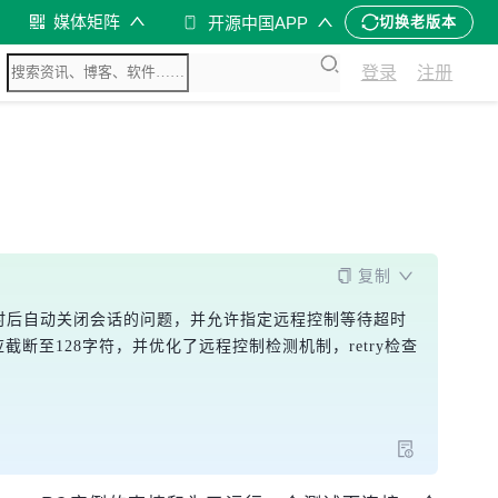
媒体矩阵
开源中国APP
切换老版本
登录
注册
复制
在闲置超时后自动关闭会话的问题，并允许指定远程控制等待超时
响应截断至128字符，并优化了远程控制检测机制，retry检查