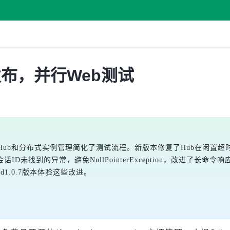
0.7 发布，并行Web测试
开源扩展，通过Hub和分布式实例管理简化了测试流程。新版本修复了Hub
未找到的异常，避免NullPointerException，改进了长命令
d1.0.7版本体验这些改进。