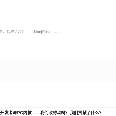
系：oscbianji#oschina.cn
中国开发者与PG内核——我们改得动吗？我们贡献了什么？