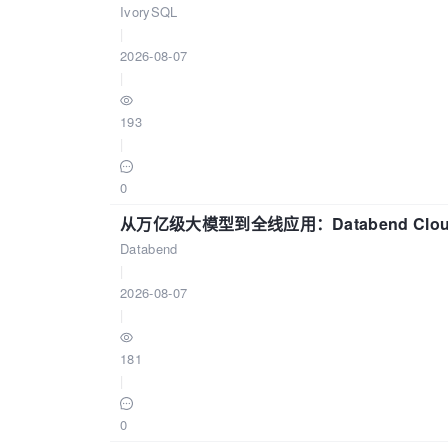
IvorySQL
|
2026-08-07
|
193
|
0
从万亿级大模型到全线应用：Databend Clou
Databend
|
2026-08-07
|
181
|
0