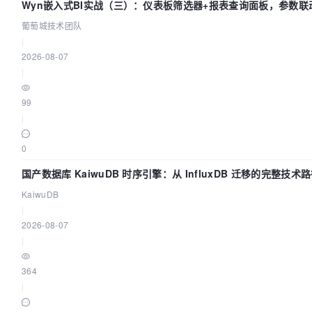
Wyn嵌入式BI实战（三）：仪表板筛选器+报表查询面板，参数联
葡萄城技术团队
|
2026-08-07
|
99
|
0
国产数据库 KaiwuDB 时序引擎：从 InfluxDB 迁移的完整技术
KaiwuDB
|
2026-08-07
|
364
|