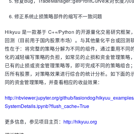
修复Bug，TradeManager::getProfitCurve未对长度
修正系统止损策略部件的缩写不一致问题
Hikyuu 是一款基于 C++/Python 的开源量化交易研究
回测（目前用于国内股票市场）。与其他量化平台或回测
性在于：将完整的策略分解为不同的组件，通过重用不同
化的减轻编写策略的负担，如常见的止损和资金管理策略
已有的止损或资金管理策略等，即可完成不同的策略组合
历所有股票，对策略效果进行综合的统计分析。如下面的
同的资金管理策略，并查看相应的收益效果：
http://nbviewer.jupyter.org/github/fasiondog/hikyuu_examples
SystemDetails.ipynb?flush_cache=True
更多信息，参见项目主页：
http://hikyuu.org