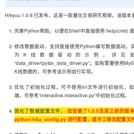
Hikyuu 1.0.6 已发布，这是一款量化交易研究框架。该版
完善Python帮助，以便在Shell中直接使用 help(cmd) 
修改数据驱动，支持直接使用Python编写数据驱动。实现使
为K线数据驱动的示例，详见
“data_driver\pytdx_data_driver.py”。如有需要使
K线数据的，可参考该示例自行实现。
优化了初始化过程，可不使用ini文件进行初始化，
端，可参考“interactive.interactive.py”中初始化过程。
简化了数据配置文件
，
如安装了1.0.5及其之前的
python hku_config.py 进行配置，或手工修改配置文