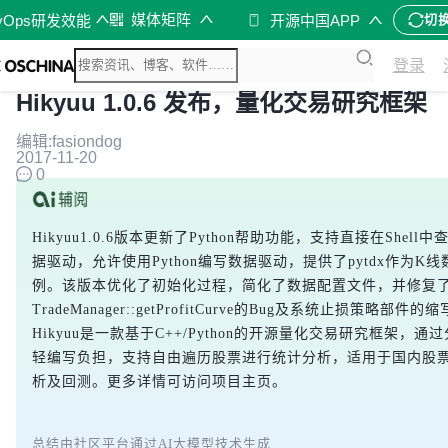
媒体矩阵
vOps研发效能
开源中国APP
切
登录
Hikyuu 1.0.6 发布，量化交易研究框架
编辑:fasiondog
2017-11-20
0
Hikyuu1.0.6版本更新了Python帮助功能，支持直接在Shel
据驱动，允许使用Python编写数据驱动，提供了pytdx作为K
例。该版本优化了初始化过程，简化了数据配置文件，并修复
TradeManager::getProfitCurve的Bug及系统止损策略部
Hikyuu是一款基于C++/Python的开源量化交易研究框架，
轻编写负担，支持自由遍历股票进行统计分析，适用于国内股
析及回测。更多详情可访问项目主页。
总结由社区平台通过AI大模型技术生成