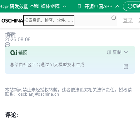
媒体矩阵
vOps研发效能
开源中国APP
切
登录
编辑:
2026-08-08
复制
总结由社区平台通过AI大模型技术生成
本站新闻禁止未经授权转载，违者依法追究相关法律责任。授权请
联系：oscbianji#oschina.cn
评论: